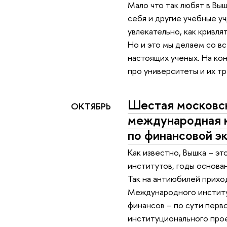
Мало что так любят в Выш
себя и другие учебные у
увлекательно, как кривля
Но и это мы делаем со в
настоящих ученых. На к
про университеты и их т
Шестая московс
ОКТЯБРЬ
международная 
по финансовой э
Как известно, Вышка – эт
институтов, годы основан
Так на антиюбилей прихо
Международного институ
финансов – по сути перв
институционального про