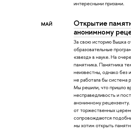
интересными призами.
Открытие памят
МАЙ
анонимному рец
За свою историю Вышка о
образовательные програ
«звезд» в науке. На оче
памятника. Памятника те
неизвестны, однако без 
не работала бы система 
Мы решили, что пришло в
несправедливость и пост
анонимному рецензенту. 
от торжественных церем
сопровождаются подобн
мы хотим открыть памят