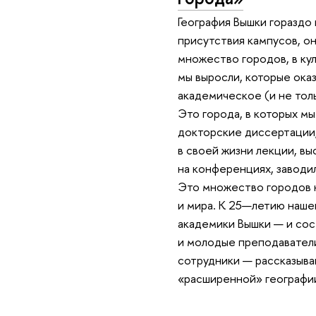
География Вышки гораздо
присутствия кампусов, он
множество городов, в ку
мы выросли, которые оказ
академическое (и не тол
Это города, в которых мы
докторские диссертации
в своей жизни лекции, вы
на конференциях, заводил
Это множество городов н
и мира. К 25—летию наше
академики Вышки — и сос
и молодые преподавател
сотрудники — рассказыва
«расширенной» географи