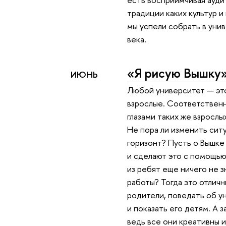
традиции каких культур 
мы успели собрать в уни
века.
«Я рисую Вышку
ИЮНЬ
Любой университет — это
взрослые. Соответственн
глазами таких же взрослы
Не пора ли изменить сит
горизонт? Пусть о Вышке
и сделают это с помощью
из ребят еще ничего не 
работы? Тогда это отличн
родители, поведать об у
и показать его детям. А з
ведь все они креативны и