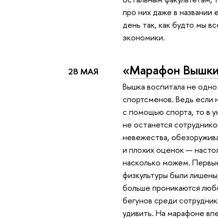
про них даже в названии
день так, как будто мы в
экономики.
«
Марафон Вышк
28 МАЯ
Вышка воспитала не одн
спортсменов. Ведь если 
с помощью спорта, то в 
не останется сотруднико
невежества, обезоружив
и плохих оценок — насто
насколько можем. Первы
физкультуры были лишены
больше проникаются любо
бегунов среди сотрудни
удивить. На марафоне вп