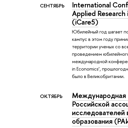
International Con
СЕНТЯБРЬ
Applied Research 
(iCare5)
Юбилейный год шагает п
кампус в этом году прини
территории ученых со все
проведением юбилейного
международной конференц
in Economics’, прошлого
было в Великобритании.
Международная 
ОКТЯБРЬ
Российской ассо
исследователей
образования (Р