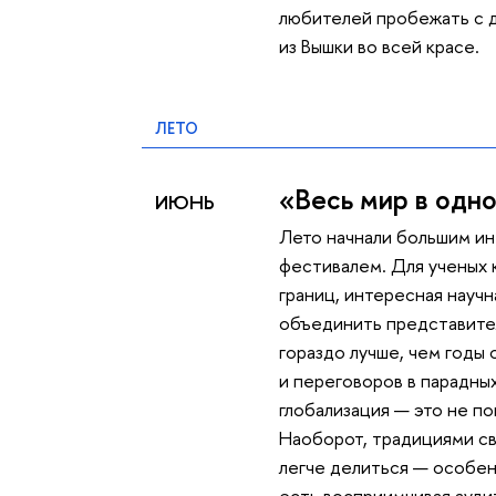
любителей пробежать с 
из Вышки во всей красе.
ЛЕТО
«Весь мир в одн
ИЮНЬ
Лето начнали большим и
фестивалем. Для ученых 
границ, интересная научн
объединить представите
гораздо лучше, чем годы
и переговоров в парадных
глобализация — это не по
Наоборот, традициями с
легче делиться — особен
есть восприимчивая ауди