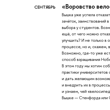
«Воровство вел
СЕНТЯБРЬ
Вышка уже успела отказа
зачёток, заимствований в
выбора у студентов. Возм
ещё, от чего можно отказ
улучшить? И не только в
процессе, но и, скажем,
Возможно, где-то уже ес
способ взращивания Ноб
В этом году мы хотим со
практики университетов
и дать желающим возмож
и внедрить их в процесс
и узнаем, чей «велосипе
Вышке — Стенфорда или 