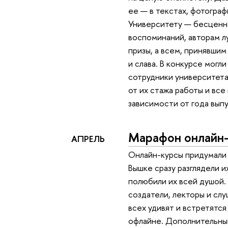
ее — в текстах, фотограф
Университету — бесценн
воспоминаний, авторам л
призы, а всем, принявшим
и слава. В конкурсе могл
сотрудники университета
от их стажа работы и все
зависимости от года выпу
Марафон онлайн
АПРЕЛЬ
Онлайн-курсы придумали 
Вышке сразу разглядели и
полюбили их всей душой.
создатели, лекторы и сл
всех удивят и встретятся
офлайне. Дополнительный