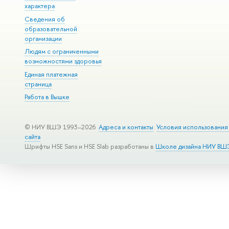
характера
Сведения об
образовательной
организации
Людям с ограниченными
возможностями здоровья
Единая платежная
страница
Работа в Вышке
© НИУ ВШЭ 1993–2026
Адреса и контакты
Условия использования
сайта
Шрифты HSE Sans и HSE Slab разработаны в
Школе дизайна НИУ ВШ