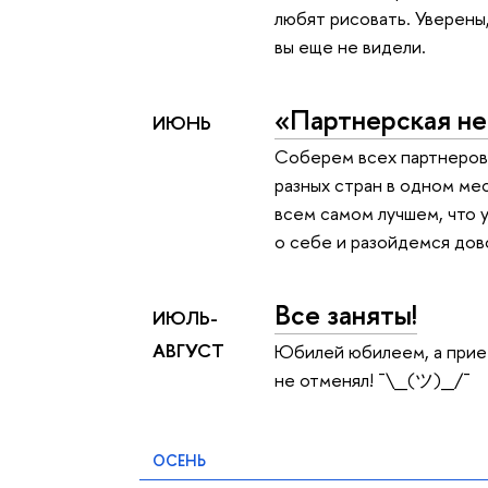
любят рисовать. Уверены
вы еще не видели.
«Партнерская н
ИЮНЬ
Соберем всех партнеров
разных стран в одном ме
всем самом лучшем, что у
о себе и разойдемся дов
Все заняты!
ИЮЛЬ-
АВГУСТ
Юбилей юбилеем, а прие
не отменял! ¯\_(ツ)_/¯
ОСЕНЬ