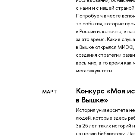
с нами и с нашей страной 
Попробуем вместе вспом
те события, которые про
в России и, конечно, в н
за это время. Какие слуша
в Вышке открылся МИЭФ, 
создания стратегии разв
весь мир, в то время как
мегафакультеты.
Конкурс «Моя и
МАРТ
в Вышке»
История университета н
людей, которые здесь раб
За 25 лет таких историй 
на целую библиотеку. Д