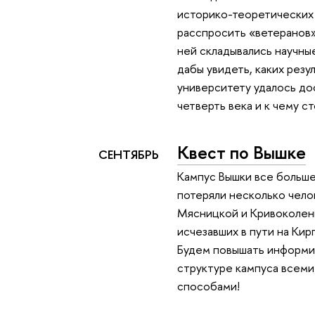
историко-теоретических
расспросить «ветеранов» 
ней складывались научны
дабы увидеть, каких резу
университету удалось д
четверть века и к чему с
Квест по Вышке
СЕНТЯБРЬ
Кампус Вышки все больше
потеряли несколько чел
Мясницкой и Кривоколенн
исчезавших в пути на Ки
Будем повышать информи
структуре кампуса всем
способами!