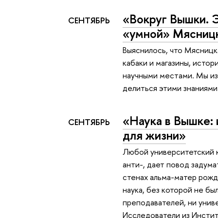
«Вокруг Вышки. 
СЕНТЯБРЬ
«умной» Мясниц
Выяснилось, что Мясницка
кабаки и магазины, истор
научными местами. Мы из
делиться этими знаниями
«Наука в Вышке: 
СЕНТЯБРЬ
для жизни»
Любой университетский ю
анти-, дает повод задумат
стенах альма-матер рожд
наука, без которой не бы
преподавателей, ни униве
Исследователи из Инстит