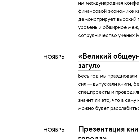
им международная конфе
финансовой экономике ка
демонстрирует высокий
уровень и обширное ме
сотрудничество ученых
«Великий общеу
НОЯБРЬ
загул»
Весь год мы праздновали
сил — выпускали книги, бе
спецпроекты и проводил
значит ли это, что в сам
можно будет расслабитьс
Презентация кни
НОЯБРЬ
города»