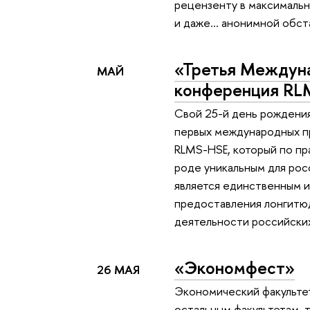
рецензенту в максималь
и даже... анонимной обст
«Третья Междун
МАЙ
конференция RL
Свой 25-й день рождения
первых международных п
RLMS-HSE, который по пр
роде уникальным для росс
является единственным 
предоставления лонгитю
деятельности российски
«Экономфест»
26 МАЯ
Экономический факульте
остальным факультетам, 