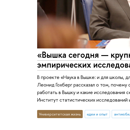
«Вышка сегодня — круп
эмпирических исследов
В проекте «Наука в Вышке: и для школы,
Леонид Гохберг рассказал о том, почему о
работать в Вышку и какие исследования 
Институт статистических исследований 
Университетская жизнь
идеи и опыт
антиюби