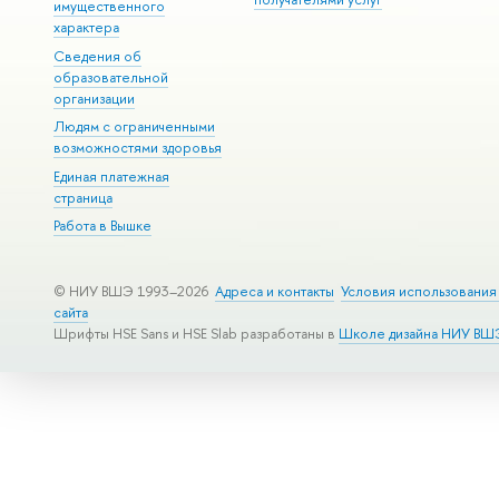
имущественного
характера
Сведения об
образовательной
организации
Людям с ограниченными
возможностями здоровья
Единая платежная
страница
Работа в Вышке
© НИУ ВШЭ 1993–2026
Адреса и контакты
Условия использования
сайта
Шрифты HSE Sans и HSE Slab разработаны в
Школе дизайна НИУ ВШ