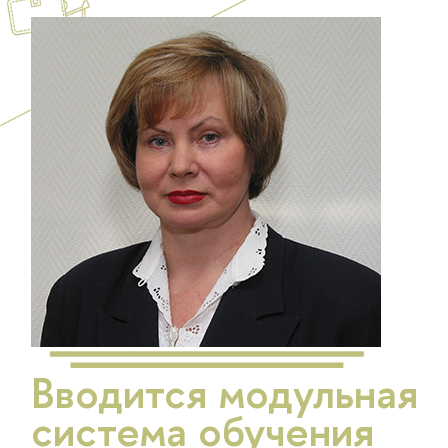
Вводится модульная
система обучения