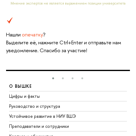
Мнение экспертов не является выражением позиции университета
Нашли
опечатку
?
Выделите её, нажмите Ctrl+Enter и отправьте нам
уведомление. Спасибо за участие!
О ВЫШКЕ
Цифры и факты
Л
Руководство и структура
Д
Устойчивое развитие в НИУ ВШЭ
О
Преподаватели и сотрудники
П