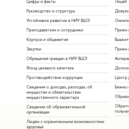
Цифры и факты
Лицей
Руководство и структура
Довузо
Устойчивое развитие в НИУ ВШЭ
Олимп
Преподаватели и сотрудники
Прием 
Корпуса и общежития
Вышка+
Закупки
Прием 
Обращения граждан в НИУ ВШЭ
Аспира
Фонд целевого капитала
Дополн
Противодействие коррупции
Центр 
Сведения о доходах, расходах, об
Бизнес
имуществе и обязательствах
Образо
имущественного характера
Обратн
Сведения об образовательной
получа
организации
Людям с ограниченными возможностями
здоровья