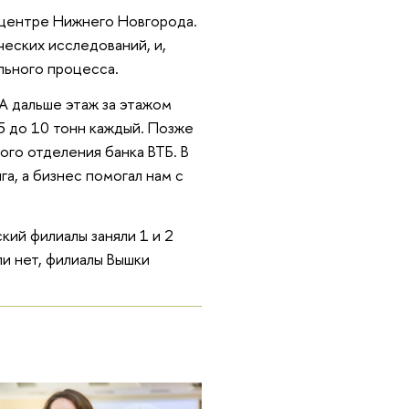
 центре Нижнего Новгорода.
еских исследований, и,
льного процесса.
 А дальше этаж за этажом
 5 до 10 тонн каждый. Позже
ого отделения банка ВТБ. В
а, а бизнес помогал нам с
кий филиалы заняли 1 и 2
и нет, филиалы Вышки