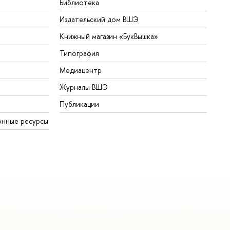
Библиотека
Издательский дом ВШЭ
Книжный магазин «БукВышка»
Типография
Медиацентр
Журналы ВШЭ
Публикации
онные ресурсы