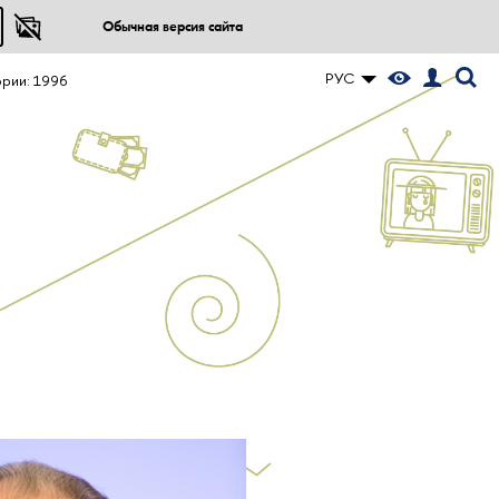
Обычная версия сайта
РУС
ории: 1996