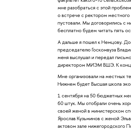
мне разобраться с этой проблем
о встрече с ректором местного 
пустовали. Мы договорились с н
бесплатно будем читать пять ос
А дальше я пошел к Немцову. До
председателю Госкомвуза Владим
меня выслушал и передал письмо
директором МИЭМ ВШЭ. К концу д
Мне организовали на местных тел
Нижнем будет Высшая школа эко
1 сентября на 50 бюджетных мес
60 штук. Мы отобрали очень хор
своей женой в министерском сп
Ярослав Кузьминов с женой Эльв
актовом зале нижегородского П