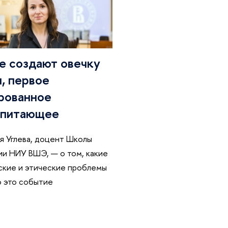
е создают овечку
, первое
рованное
питающее
я Углева, доцент Школы
и НИУ ВШЭ, — о том, какие
кие и этические проблемы
 это событие