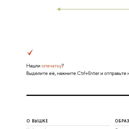
Нашли
опечатку
?
Выделите её, нажмите Ctrl+Enter и отправьте
О ВЫШКЕ
ОБРА