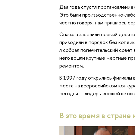
Два года спустя постановление
Это были производственно-лабо
честно говоря, нам пришлось се
Сначала заселили первый десято
приводили в порядок без копейк
я собрал попечительский совет 
него вошли крупные местные пре
ремонтом.
В 1997 году открылись филиалы 
места на всероссийском конкурс
сегодня — лидеры высшей школы 
В это время в стране 