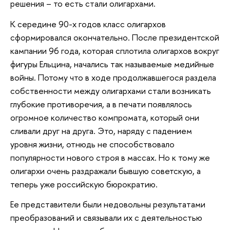
решения – то есть стали олигархами.
К середине 90-х годов класс олигархов
сформировался окончательно. После президентской
кампании 96 года, которая сплотила олигархов вокруг
фигуры Ельцина, начались так называемые медийные
войны. Потому что в ходе продолжавшегося раздела
собственности между олигархами стали возникать
глубокие противоречия, а в печати появлялось
огромное количество компромата, который они
сливали друг на друга. Это, наряду с падением
уровня жизни, отнюдь не способствовало
популярности нового строя в массах. Но к тому же
олигархи очень раздражали бывшую советскую, а
теперь уже российскую бюрократию.
Ее представители были недовольны результатами
преобразований и связывали их с деятельностью