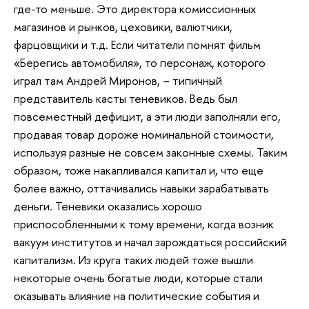
где-то меньше. Это директора комиссионных
магазинов и рынков, цеховики, валютчики,
фарцовщики и т.д. Если читатели помнят фильм
«Берегись автомобиля», то персонаж, которого
играл там Андрей Миронов, – типичный
представитель касты теневиков. Ведь был
повсеместный дефицит, а эти люди заполняли его,
продавая товар дороже номинальной стоимости,
используя разные не совсем законные схемы. Таким
образом, тоже накапливался капитал и, что еще
более важно, оттачивались навыки зарабатывать
деньги. Теневики оказались хорошо
приспособленными к тому времени, когда возник
вакуум институтов и начал зарождаться российский
капитализм. Из круга таких людей тоже вышли
некоторые очень богатые люди, которые стали
оказывать влияние на политические события и