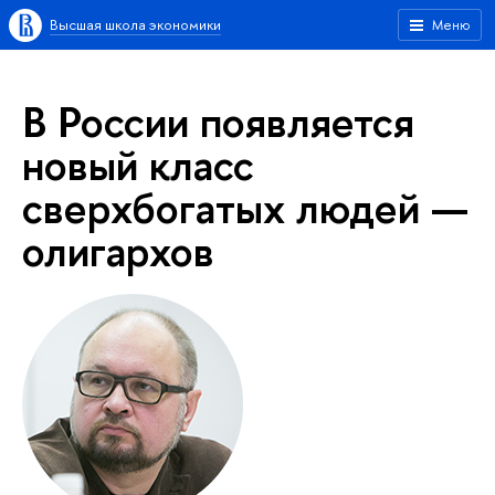
Высшая школа экономики
Меню
В России появляется
новый класс
сверхбогатых людей —
олигархов