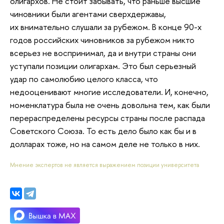
олигархов. Не стоит забывать, что раньше высшие
чиновники были агентами сверхдержавы,
их внимательно слушали за рубежом. В конце 90-х
годов российских чиновников за рубежом никто
всерьез не воспринимал, да и внутри страны они
уступали позиции олигархам. Это был серьезный
удар по самолюбию целого класса, что
недооценивают многие исследователи. И, конечно,
номенклатура была не очень довольна тем, как были
перераспределены ресурсы страны после распада
Советского Союза. То есть дело было как бы и в
долларах тоже, но на самом деле не только в них.
Мнение экспертов не является выражением позиции университета