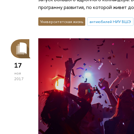
программу развития, по которой живет до
Университетская жизнь
антиюбилей НИУ ВШЭ
17
ноя
2017