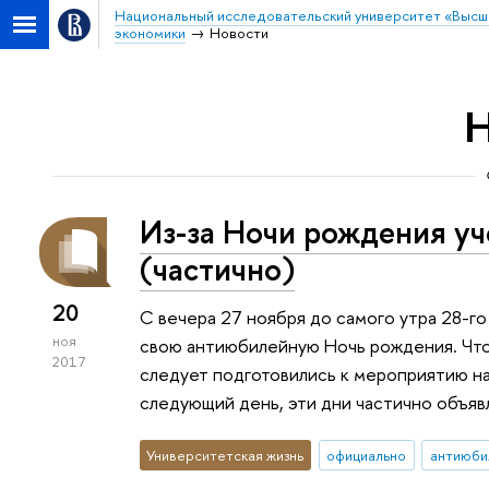
Национальный исследовательский университет «Высш
экономики
Новости
Н
Из-за Ночи рождения уч
(частично)
20
С вечера 27 ноября до самого утра 28-г
ноя
свою антиюбилейную Ночь рождения. Что
2017
следует подготовились к мероприятию нак
следующий день, эти дни частично объя
Университетская жизнь
официально
антиюб