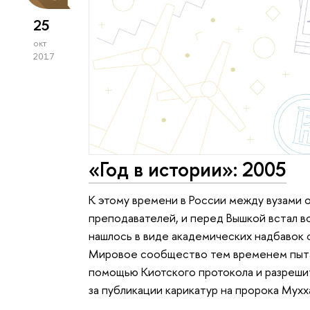
25
окт
2017
«Год в истории»: 2005
К этому времени в России между вузами 
преподавателей, и перед Вышкой встал во
нашлось в виде академических надбавок с
Мировое сообщество тем временем пыта
помощью Киотского протокола и разрешит
за публикации карикатур на пророка Мухх