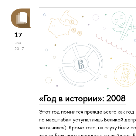
17
ноя
2017
«Год в истории»: 2008
Этот год помнится прежде всего как год
по масштабам уступал лишь Великой депр
закончился). Кроме того, на слуху были 
запуск Большого адронного коллайдера. 