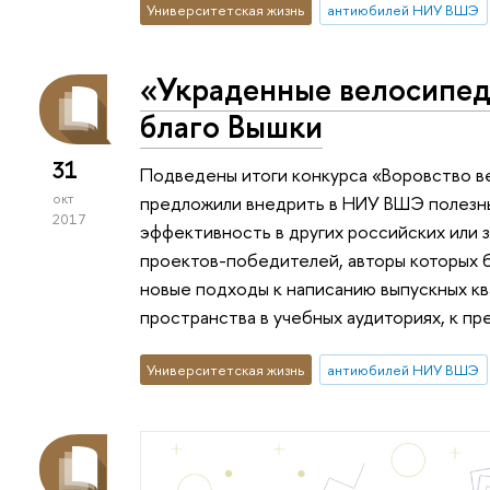
Университетская жизнь
антиюбилей НИУ ВШЭ
«Украденные велосипед
благо Вышки
31
Подведены итоги конкурса «Воровство в
окт
предложили внедрить в НИУ ВШЭ полезны
2017
эффективность в других российских или 
проектов-победителей, авторы которых б
новые подходы к написанию выпускных кв
пространства в учебных аудиториях, к пр
Университетская жизнь
антиюбилей НИУ ВШЭ