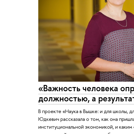
«Важность человека опр
должностью, а результа
В проекте «Наука в Вышке: и для школы,
Юдкевич рассказала о том, как она пришла
институциональной экономикой, и каким