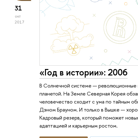
31
окт
2017
«Год в истории»: 2006
В Солнечной системе — революционные и
планетой. На Земле Северная Корея обза
человечество сходит с ума по тайным об
Дэном Брауном. И только в Вышке — хор
Кадровый резерв, который поможет новы
адаптацией и карьерным ростом.