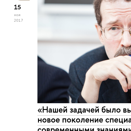
15
ноя
2017
«Нашей задачей было вы
новое поколение специ
современными знаниями