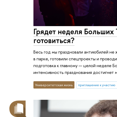
Грядет неделя Больших 
готовиться?
Весь год мы праздновали антиюбилей не ж
в парке, готовили спецпроекты и провод
подготовка к главному — целой неделе Бо
интенсивность празднования достигнет 
Университетская жизнь
приглашение к участию