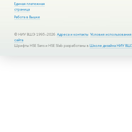
Единая платежная
страница
Работа в Вышке
© НИУ ВШЭ 1993–2026
Адреса и контакты
Условия использования
сайта
Шрифты HSE Sans и HSE Slab разработаны в
Школе дизайна НИУ ВШ