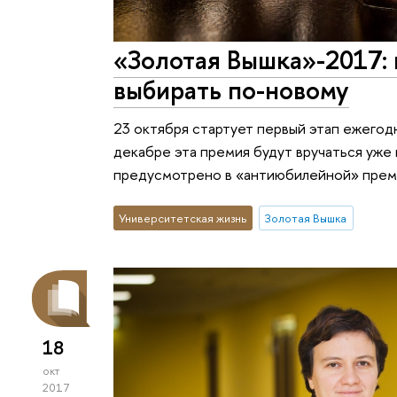
«Золотая Вышка»-2017: 
выбирать по-новому
23 октября стартует первый этап ежегодн
декабре эта премия будут вручаться уже в
предусмотрено в «антиюбилейной» преми
Университетская жизнь
Золотая Вышка
18
окт
2017