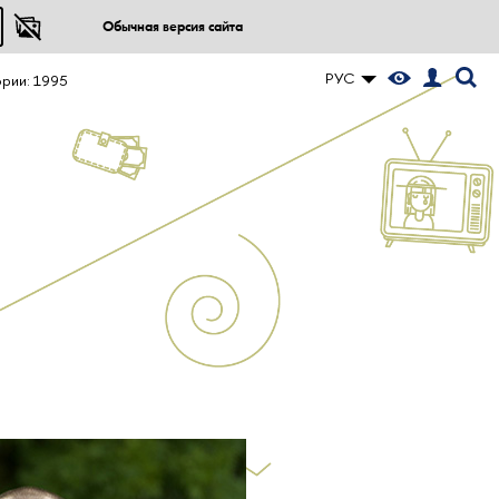
Обычная версия сайта
РУС
ории: 1995