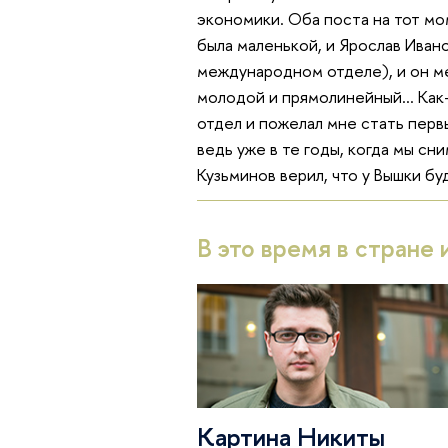
экономики. Оба поста на тот мо
была маленькой, и Ярослав Ивано
международном отделе), и он мен
молодой и прямолинейный… Как-т
отдел и пожелал мне стать перв
ведь уже в те годы, когда мы сн
Кузьминов верил, что у Вышки б
В это время в стране 
Картина Никиты