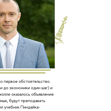
ло первое обстоятельство.
ии до экономики один шаг) и
 холле оказалось объявление
язык, будут преподавать
пил учебник Пиндайка-