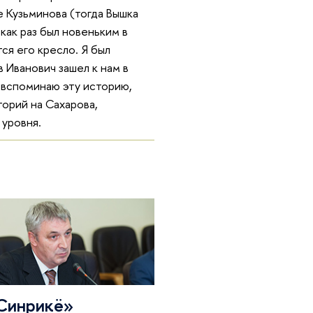
е Кузьминова (тогда Вышка
как раз был новеньким в
ся его кресло. Я был
 Иванович зашел к нам в
 вспоминаю эту историю,
торий на Сахарова,
 уровня.
Синрикё»