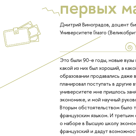
первых м
Дмитрий Виноградов, доцент би
Университете Глазго (Великобри
Это были 90-е годы, новые вузы п
какой из них был хороший, а ка
образовании продавались даже в
планировал поступать в другие 
университете мне пришлось зан
экономике, и мой научный руков
Вторым обстоятельством было то
французским языком. И третьим 
о наборе в Высшую школу эконом
французский и дадут возможност