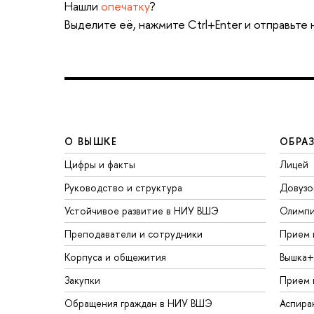
Нашли
опечатку
?
Выделите её, нажмите Ctrl+Enter и отправьте
О ВЫШКЕ
ОБРА
Цифры и факты
Лицей
Руководство и структура
Довузо
Устойчивое развитие в НИУ ВШЭ
Олимп
Преподаватели и сотрудники
Прием 
Корпуса и общежития
Вышка+
Закупки
Прием 
Обращения граждан в НИУ ВШЭ
Аспира