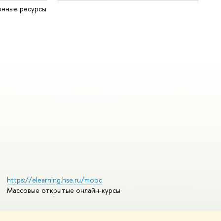
онные ресурсы
https://elearning.hse.ru/mooc
Массовые открытые онлайн-курсы