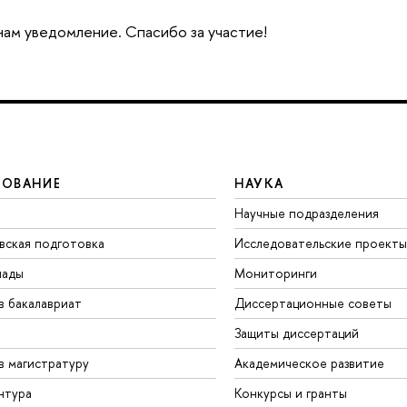
 нам уведомление. Спасибо за участие!
ЗОВАНИЕ
НАУКА
Научные подразделения
вская подготовка
Исследовательские проекты
иады
Мониторинги
в бакалавриат
Диссертационные советы
Защиты диссертаций
в магистратуру
Академическое развитие
нтура
Конкурсы и гранты