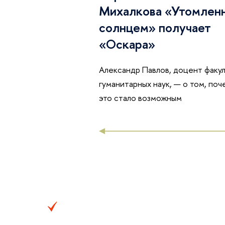
Михалкова «Утомлен
солнцем» получает
«Оскара»
Александр Павлов, доцент факу
гуманитарных наук, — о том, поч
это стало возможным