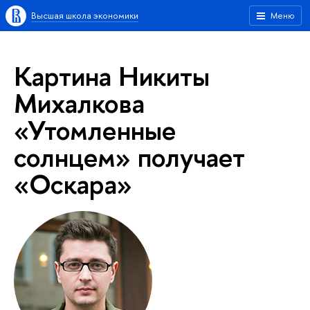
Высшая школа экономики
Меню
Картина Никиты
Михалкова
«Утомленные
солнцем» получает
«Оскара»