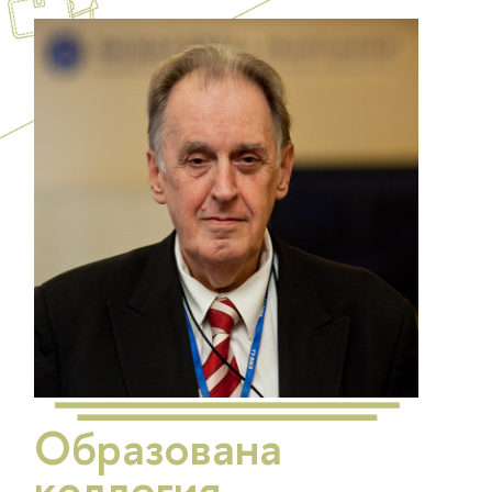
Образована
коллегия