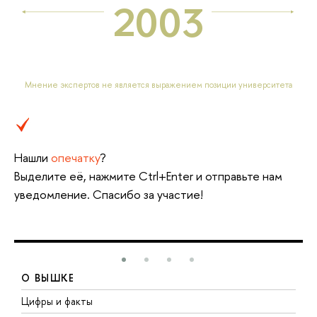
2003
Мнение экспертов не является выражением позиции университета
Нашли
опечатку
?
Выделите её, нажмите Ctrl+Enter и отправьте нам
уведомление. Спасибо за участие!
О ВЫШКЕ
Цифры и факты
Л