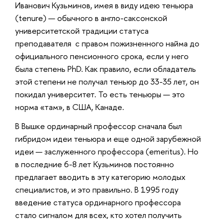
Иванович Кузьминов, имея в виду идею теньюра
(tenure) — обычного в англо-саксонской
университетской традиции статуса
преподавателя с правом пожизненного найма до
официального пенсионного срока, если у него
была степень PhD. Как правило, если обладатель
этой степени не получал теньюр до 33-35 лет, он
покидал университет. То есть теньюры — это
норма «там», в США, Канаде.
В Вышке ординарный профессор сначала был
гибридом идеи теньюра и еще одной зарубежной
идеи — заслуженного профессора (emeritus). Но
в последние 6-8 лет Кузьминов постоянно
предлагает вводить в эту категорию молодых
специалистов, и это правильно. В 1995 году
введение статуса ординарного профессора
стало сигналом для всех, кто хотел получить