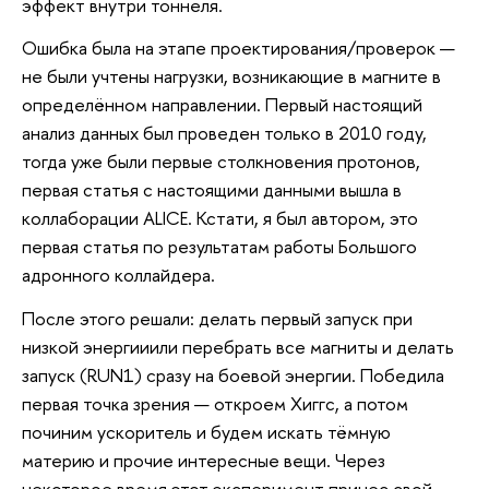
эффект внутри тоннеля.
Ошибка была на этапе проектирования/проверок —
не были учтены нагрузки, возникающие в магните в
определённом направлении. Первый настоящий
анализ данных был проведен только в 2010 году,
тогда уже были первые столкновения протонов,
первая статья с настоящими данными вышла в
коллаборации ALICE. Кстати, я был автором, это
первая статья по результатам работы Большого
адронного коллайдера.
После этого решали: делать первый запуск при
низкой энергииили перебрать все магниты и делать
запуск (RUN1) сразу на боевой энергии. Победила
первая точка зрения — откроем Хиггс, а потом
починим ускоритель и будем искать тёмную
материю и прочие интересные вещи. Через
некоторое время этот эксперимент принес свой