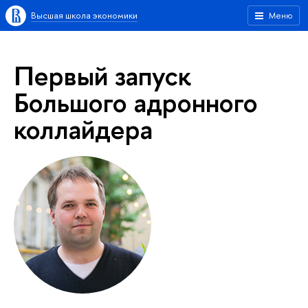
Высшая школа экономики
Меню
Первый запуск
Большого адронного
коллайдера