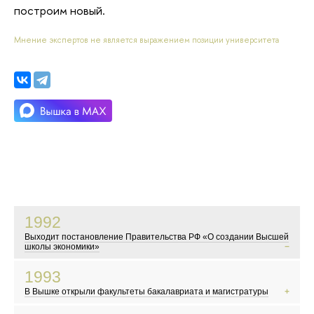
построим новый.
Мнение экспертов не является выражением позиции университета
1992
Выходит постановление Правительства РФ «О создании Высшей
школы экономики»
В это время в России начинаются экономические реформы
1993
Показывают телесериал «Богатые тоже плачут»
В Вышке открыли факультеты бакалавриата и магистратуры
Мэром Москвы становится Юрий Лужков
События у Белого дома