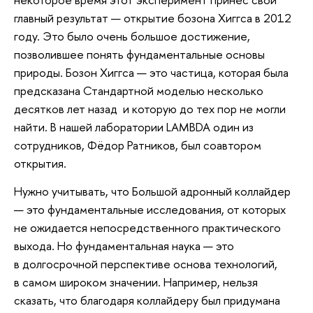
главный результат — открытие бозона Хиггса в 2012
году. Это было очень большое достижение,
позволившее понять фундаментальные основы
природы. Бозон Хиггса — это частица, которая была
предсказана Стандартной моделью несколько
десятков лет назад и которую до тех пор не могли
найти. В нашей лаборатории LAMBDA один из
сотрудников, Фёдор Ратников, был соавтором
открытия.
Нужно учитывать, что Большой адронный коллайдер
— это фундаментальные исследования, от которых
не ожидается непосредственного практического
выхода. Но фундаментальная наука — это
в долгосрочной перспективе основа технологий,
в самом широком значении. Например, нельзя
сказать, что благодаря коллайдеру был придумана