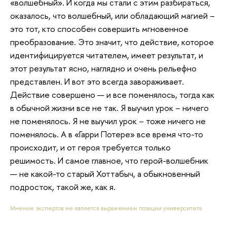
«волшебный». И когда мы стали с этим разбираться,
оказалось, что волшебный, или обладающий магией –
это тот, кто способен совершить мгновенное
преобразование. Это значит, что действие, которое
идентифицируется читателем, имеет результат, и
этот результат ясно, наглядно и очень рельефно
представлен. И вот это всегда завораживает.
Действие совершено — и все поменялось, тогда как
в обычной жизни все не так. Я выучил урок – ничего
не поменялось. Я не выучил урок – тоже ничего не
поменялось. А в «Гарри Потере» все время что-то
происходит, и от героя требуется только
решимость. И самое главное, что герой-волшебник
— не какой-то старый Хоттабыч, а обыкновенный
подросток, такой же, как я.
Мнение экспертов не является выражением позиции университета