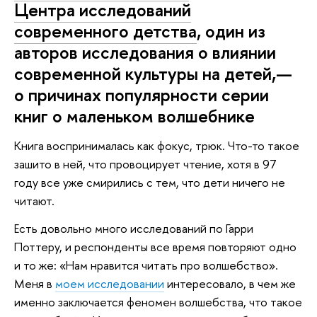
Центра исследований
современного детства
, один из
авторов исследования о влиянии
современной культуры на детей,—
о причинах популярности серии
книг о маленьком волшебнике
Книга воспринималась как фокус, трюк. Что-то такое
зашито в ней, что провоцирует чтение, хотя в 97
году все уже смирились с тем, что дети ничего не
читают.
Есть довольно много исследований по Гарри
Поттеру, и респонденты все время повторяют одно
и то же: «Нам нравится читать про волшебство».
Меня в
моем исследовании
интересовало, в чем же
именно заключается феномен волшебства, что такое