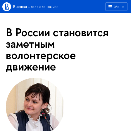
Высшая школа экономики
Меню
В России становится
заметным
волонтерское
движение