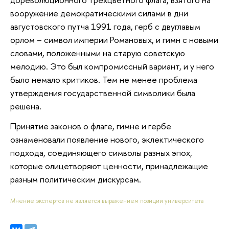
вооружение демократическими силами в дни
августовского путча 1991 года, герб с двуглавым
орлом – символ империи Романовых, и гимн с новыми
словами, положенными на старую советскую
мелодию. Это был компромиссный вариант, и у него
было немало критиков. Тем не менее проблема
утверждения государственной символики была
решена.
Принятие законов о флаге, гимне и гербе
ознаменовали появление нового, эклектического
подхода, соединяющего символы разных эпох,
которые олицетворяют ценности, принадлежащие
разным политическим дискурсам.
Мнение экспертов не является выражением позиции университета