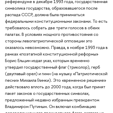
референдуме в декабре 1993 года, государственная
символика государства, образовавшегося после
распада СССР, должна была приниматься
федеральными конституционными законами. То есть
требовалось собрать две трети голосов в обеих
палатах. В условиях мощного противостояния со
стороны левопатриотической оппозиции это
оказалось невозможно. Правда, в ноябре 1993 года в
рамках «поэтапной конституционной реформы»
Борис Ельцин издал указ, которым временно
утвердил государственный флаг (триколор), герб
(двуглавый орел) и гимн (на музыку «Патриотической
песни» Михаила Глинки). Это «временное решение»
действовало вплоть до 2000 года, когда был принят
пакет законов о государственных символах,
предложенный недавно избранным президентом
Владимиром Путиным. Он включал комбинацию
дореволюционного трехцветного флага, взятого на