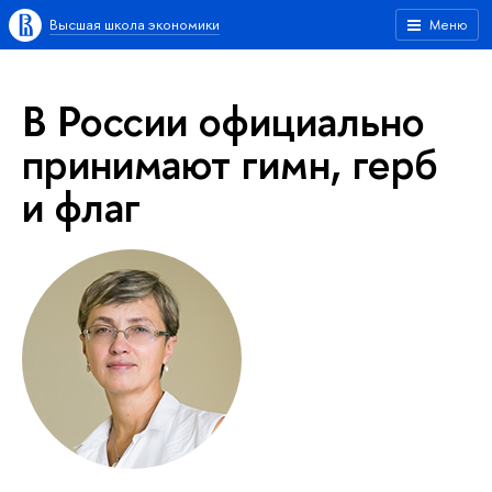
Высшая школа экономики
Меню
В России официально
принимают гимн, герб
и флаг