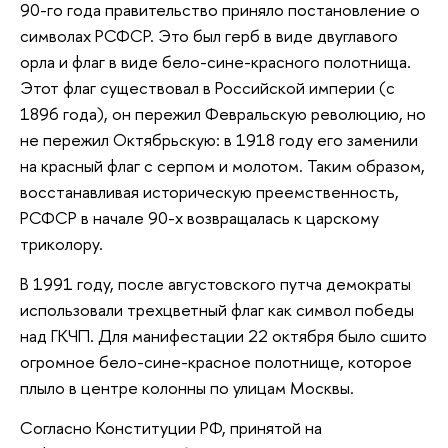
90-го года правительство приняло постановление о
символах РСФСР. Это был герб в виде двуглавого
орла и флаг в виде бело-сине-красного полотнища.
Этот флаг существовал в Российской империи (с
1896 года), он пережил Февральскую революцию, но
не пережил Октябрьскую: в 1918 году его заменили
на красный флаг с серпом и молотом. Таким образом,
восстанавливая историческую преемственность,
РСФСР в начале 90-х возвращалась к царскому
триколору.
В 1991 году, после августовского путча демократы
использовали трехцветный флаг как символ победы
над ГКЧП. Для манифестации 22 октября было сшито
огромное бело-сине-красное полотнище, которое
плыло в центре колонны по улицам Москвы.
Согласно Конституции РФ, принятой на