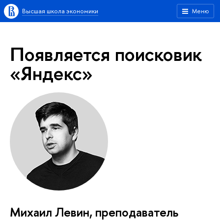
Высшая школа экономики
Меню
Появляется поисковик
«Яндекс»
Михаил Левин, преподаватель