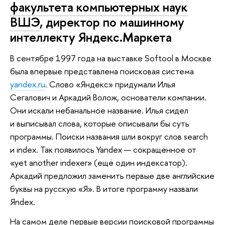
факультета компьютерных наук
ВШЭ
, директор по машинному
интеллекту Яндекс.Маркета
В сентябре 1997 года на выставке Softool в Москве
была впервые представлена поисковая система
yandex.ru
. Слово «Яндекс» придумали Илья
Сегалович и Аркадий Волож, основатели компании.
Они искали небанальное название. Илья сидел
и выписывал слова, которые описывали бы суть
программы. Поиски названия шли вокруг слов search
и index. Так появилось Yandex — сокращённое от
«yet another indexer» (ещё один индексатор).
Аркадий предложил заменить первые две английские
буквы на русскую «Я». В итоге программу назвали
Яndex.
На самом деле первые версии поисковой программы