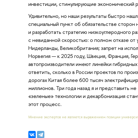
инвестиции, стимулирующие экономический р
Удивительно, но наши результаты быстро наш
специальный пункт об обязательстве сторон 
и разработать стратегию низкоуглеродного р
с невиданной скоростью: о полном отказе от 
Нидерланды, Великобритания; запрет на испо
Норвегия — к 2025 году, Швеция, Франция, Ге
автопроизводители имеют линейки гибридных 
ответить, сколько в России проектов по произ
дорогах Китая более 600 тысяч электрифицир
миллионов. Три года назад я и представить не 
«зеленые» технологии и декарбонизация стану
этот процесс.
Мнение экспертов не является выражением позиции универси