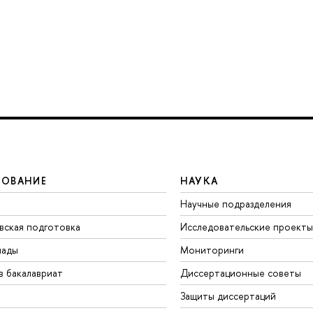
ЗОВАНИЕ
НАУКА
Научные подразделения
вская подготовка
Исследовательские проекты
иады
Мониторинги
в бакалавриат
Диссертационные советы
Защиты диссертаций