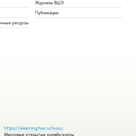
Журналы ВШЭ
Публикации
онные ресурсы
https://elearning.hse.ru/mooc
Массовые открытые онлайн-курсы