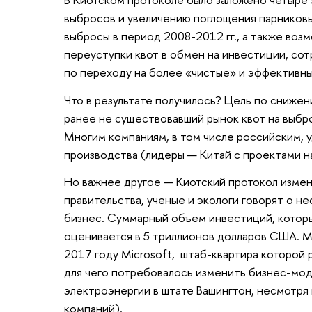
выбросов и увеличению поглощения парниковых 
выбросы в период 2008-2012 гг., а также во
переуступки квот в обмен на инвестиции, со
по переходу на более «чистые» и эффективны
Что в результате получилось? Цель по сниже
ранее не существовавший рынок квот на выбро
Многим компаниям, в том числе российским, 
производства (лидеры — Китай с проектами на
Но важнее другое — Киотский протокол измен
правительства, ученые и экологи говорят о 
бизнес. Суммарный объем инвестиций, которы
оценивается в 5 триллионов долларов США. М
2017 году Microsoft, штаб-квартира которой 
для чего потребовалось изменить бизнес-мод
электроэнергии в штате Вашингтон, несмотря
компаний).