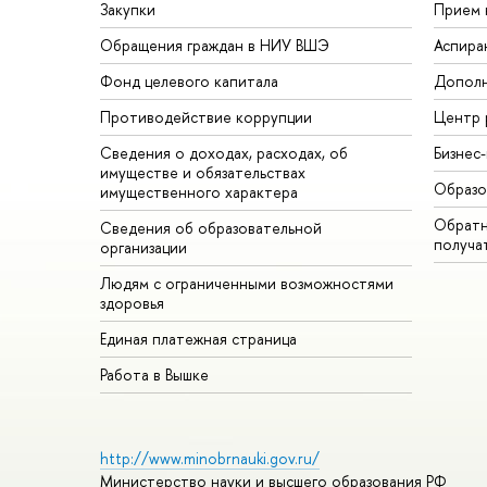
Закупки
Прием 
Обращения граждан в НИУ ВШЭ
Аспира
Фонд целевого капитала
Дополн
Противодействие коррупции
Центр 
Сведения о доходах, расходах, об
Бизнес
имуществе и обязательствах
Образо
имущественного характера
Обратн
Сведения об образовательной
получа
организации
Людям с ограниченными возможностями
здоровья
Единая платежная страница
Работа в Вышке
http://www.minobrnauki.gov.ru/
Министерство науки и высшего образования РФ