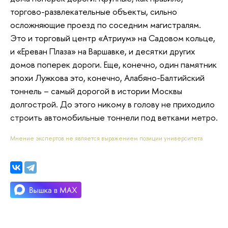
торгово-развлекательные объекты, сильно
осложняющие проезд по соседним магистралям.
Это и торговый центр «Атриум» на Садовом кольце,
и «Ереван Плаза» на Варшавке, и десятки других
домов поперек дороги. Еще, конечно, один памятник
эпохи Лужкова это, конечно, Алабяно-Балтийский
тоннель – самый дорогой в истории Москвы
долгострой. До этого никому в голову не приходило
строить автомобильные тоннели под ветками метро.
Мнение экспертов не является выражением позиции университета