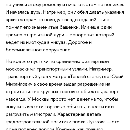
не учился этому ремеслу и ничего в этом не понимал.
И началась дурь. Например, он любил давать указания
архитекторам по поводу фасадов зданий – все
помнят его знаменитые башенки. Или еще один
пример откровенной дури – монорельс, который
ведет из ниоткуда в никуда. Дорогое и
бессмысленное сооружение.
Но все это пустяки по сравнению с запертыми
московскими транспортными узлами. Например,
транспортный узел у метро «Теплый стан», где Юрий
Михайлович в свое время выдал разрешение на
строительство крупных торговых объектов, заперт
навсегда. У Москвы просто нет денег на то, чтобы
выкупить все эти торговые объекты, снести их и
разгрузить магистрали. Характерная деталь
градостроительной политики эпохи Лужкова — это
дома поперек дороги. Крупные, как правило,