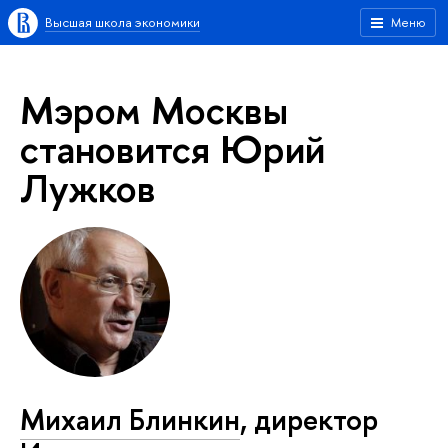
Высшая школа экономики
Меню
Мэром Москвы
становится Юрий
Лужков
Михаил Блинкин
, директор