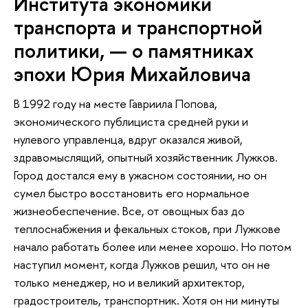
Института экономики
транспорта и транспортной
политики, — о памятниках
эпохи Юрия Михайловича
В 1992 году на месте Гавриила Попова,
экономического публициста средней руки и
нулевого управленца, вдруг оказался живой,
здравомыслящий, опытный хозяйственник Лужков.
Город достался ему в ужасном состоянии, но он
сумел быстро восстановить его нормальное
жизнеобеспечение. Все, от овощных баз до
теплоснабжения и фекальных стоков, при Лужкове
начало работать более или менее хорошо. Но потом
наступил момент, когда Лужков решил, что он не
только менеджер, но и великий архитектор,
градостроитель, транспортник. Хотя он ни минуты