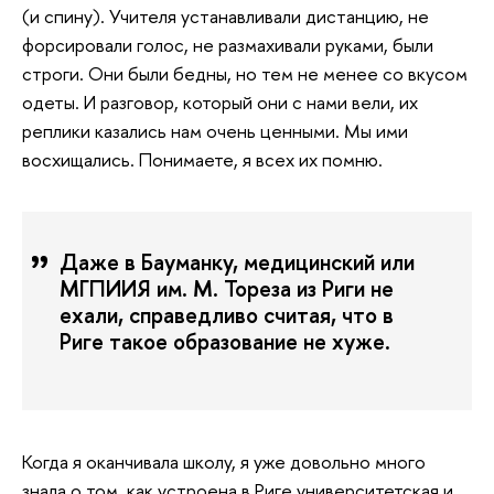
(и спину). Учителя устанавливали дистанцию, не
форсировали голос, не размахивали руками, были
строги. Они были бедны, но тем не менее со вкусом
одеты. И разговор, который они с нами вели, их
реплики казались нам очень ценными. Мы ими
восхищались. Понимаете, я всех их помню.
Даже в Бауманку, медицинский или
МГПИИЯ им. М. Тореза из Риги не
ехали, справедливо считая, что в
Риге такое образование не хуже.
Когда я оканчивала школу, я уже довольно много
знала о том, как устроена в Риге университетская и