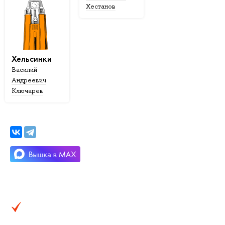
Хестанов
Хельсинки
Василий
Андреевич
Ключарев