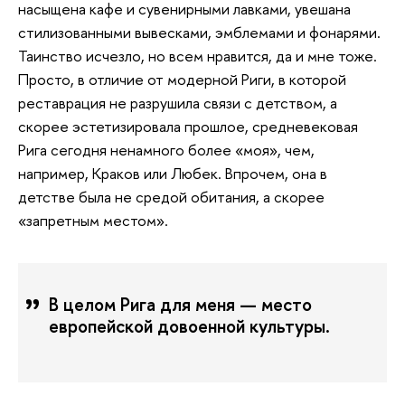
насыщена кафе и сувенирными лавками, увешана
стилизованными вывесками, эмблемами и фонарями.
Таинство исчезло, но всем нравится, да и мне тоже.
Просто, в отличие от модерной Риги, в которой
реставрация не разрушила связи с детством, а
скорее эстетизировала прошлое, средневековая
Рига сегодня ненамного более «моя», чем,
например, Краков или Любек. Впрочем, она в
детстве была не средой обитания, а скорее
«запретным местом».
В целом Рига для меня — место
европейской довоенной культуры.