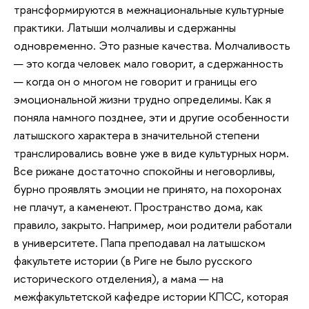
трансформируются в межнациональные культурные
практики. Латыши молчаливы и сдержанны
одновременно. Это разные качества. Молчаливость
— это когда человек мало говорит, а сдержанность
— когда он о многом не говорит и границы его
эмоциональной жизни трудно определимы. Как я
поняла намного позднее, эти и другие особенности
латышского характера в значительной степени
транслировались вовне уже в виде культурных норм.
Все рижане достаточно спокойны и неговорливы,
бурно проявлять эмоции не принято, на похоронах
не плачут, а каменеют. Пространство дома, как
правило, закрыто. Например, мои родители работали
в университете. Папа преподавал на латышском
факультете истории (в Риге не было русского
исторического отделения), а мама — на
межфакультетской кафедре истории КПСС, которая