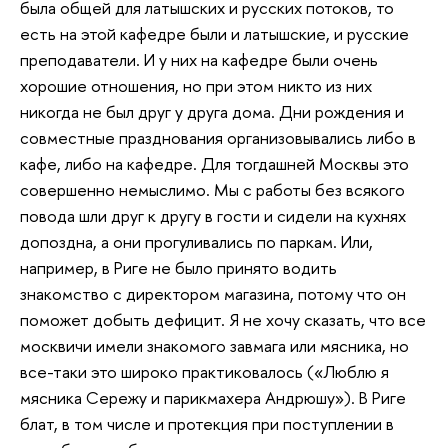
была общей для латышских и русских потоков, то
есть на этой кафедре были и латышские, и русские
преподаватели. И у них на кафедре были очень
хорошие отношения, но при этом никто из них
никогда не был друг у друга дома. Дни рождения и
совместные празднования организовывались либо в
кафе, либо на кафедре. Для тогдашней Москвы это
совершенно немыслимо. Мы с работы без всякого
повода шли друг к другу в гости и сидели на кухнях
допоздна, а они прогуливались по паркам. Или,
например, в Риге не было принято водить
знакомство с директором магазина, потому что он
поможет добыть дефицит. Я не хочу сказать, что все
москвичи имели знакомого завмага или мясника, но
все-таки это широко практиковалось («Люблю я
мясника Сережу и парикмахера Андрюшу»). В Риге
блат, в том числе и протекция при поступлении в