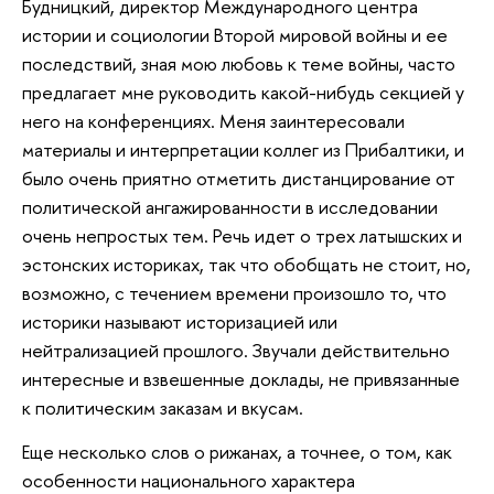
Будницкий, директор Международного центра
истории и социологии Второй мировой войны и ее
последствий, зная мою любовь к теме войны, часто
предлагает мне руководить какой-нибудь секцией у
него на конференциях. Меня заинтересовали
материалы и интерпретации коллег из Прибалтики, и
было очень приятно отметить дистанцирование от
политической ангажированности в исследовании
очень непростых тем. Речь идет о трех латышских и
эстонских историках, так что обобщать не стоит, но,
возможно, с течением времени произошло то, что
историки называют историзацией или
нейтрализацией прошлого. Звучали действительно
интересные и взвешенные доклады, не привязанные
к политическим заказам и вкусам.
Еще несколько слов о рижанах, а точнее, о том, как
особенности национального характера