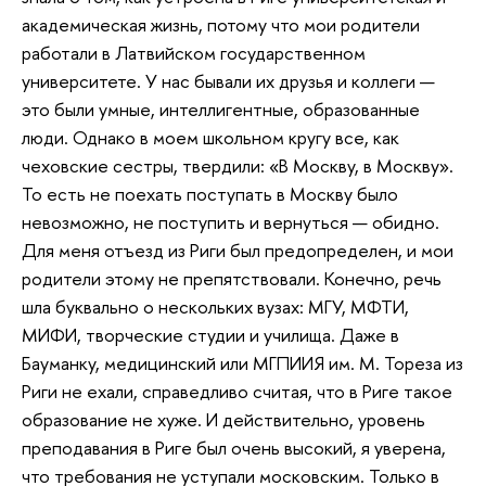
академическая жизнь, потому что мои родители
работали в Латвийском государственном
университете. У нас бывали их друзья и коллеги —
это были умные, интеллигентные, образованные
люди. Однако в моем школьном кругу все, как
чеховские сестры, твердили: «В Москву, в Москву».
То есть не поехать поступать в Москву было
невозможно, не поступить и вернуться — обидно.
Для меня отъезд из Риги был предопределен, и мои
родители этому не препятствовали. Конечно, речь
шла буквально о нескольких вузах: МГУ, МФТИ,
МИФИ, творческие студии и училища. Даже в
Бауманку, медицинский или МГПИИЯ им. М. Тореза из
Риги не ехали, справедливо считая, что в Риге такое
образование не хуже. И действительно, уровень
преподавания в Риге был очень высокий, я уверена,
что требования не уступали московским. Только в