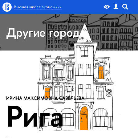
Высшая школа экономики
Другие города
ИРИНА МАКСИМОВНА САВЕЛЬЕВА:
Рига