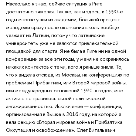
Насколько я знаю, сейчас ситуация в Риге
достаточно тяжелая. Так же, как и здесь, в 1990-е
годы многие ушли из академии, большой процент
молодежи сразу после окончания школы вообще
уезжает из Латвии, потому что латвийские
университеты уже не являются привлекательной
площадкой для старта. Я не была в Риге ни на одной
конференции за все эти годы, у меня не сохранилось
никаких контактов с теми, кого я раньше знала. То,
что я видела отсюда, из Москвы, на конференциях по
проблемам Прибалтики, или Второй мировой войны,
или международных отношений 1930-х годов, мне
активно не нравилось своей политической
ангажированностью. Исключение — конференция,
организованная в Вышке в 2016 году, на которой я
вела секцию «Вторая мировая война и Прибалтика.
Оккупация и освобождение». Олег Витальевич