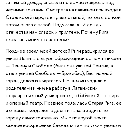
затяжной дождь, спешили по домам мокрецы под
черными зонтами. Смотрела на павильон при входе в
Стрелковый парк, где гуляла с папой, потом с дочкой,
потом снова с папой. Подумала: «…И дождь
отечества нам сладок и приятен». Почему Рига
оказалась моим отечеством?
Позднее ареал моей детской Риги расширился до
улицы Ленина с двумя образующими ее памятниками
— Ленину и Свободе (была она улицей Ленина, а
стала улицей Свободы — Бривибас), Бастионной
горки, деловых кварталов. По ним мы ходили с
родителями к ним на работу в Латвийский
государственный университет, с бабушкой — в цирк
и оперный театр. Позднее появилась Старая Рига, ее
я открыла, когда лет с десяти начала ходить по
городу самостоятельно. Мы с подругой почти
каждое воскресенье блуждали там по узким улочкам