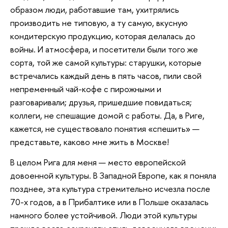
образом люди, работавшие там, ухитрялись
производить не типовую, а ту самую, вкусную
кондитерскую продукцию, которая делалась до
войны. И атмосфера, и посетители были того же
сорта, той же самой культуры: старушки, которые
встречались каждый день в пять часов, пили свой
непременный чай-кофе с пирожными и
разговаривали; друзья, пришедшие повидаться;
коллеги, не спешащие домой с работы. Да, в Риге,
кажется, не существовало понятия «спешить» —
представьте, каково мне жить в Москве!
В целом Рига для меня — место европейской
довоенной культуры. В Западной Европе, как я поняла
позднее, эта культура стремительно исчезла после
70-х годов, а в Прибалтике или в Польше оказалась
намного более устойчивой. Люди этой культуры