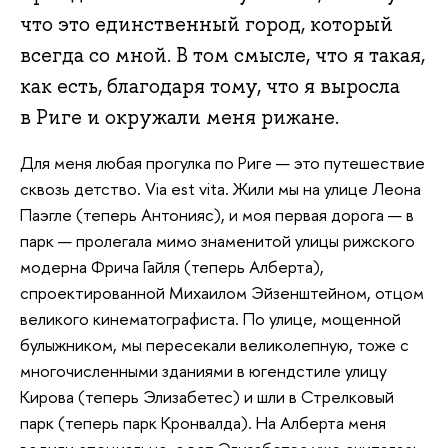
что это единственный город, который
всегда со мной. В том смысле, что я такая,
как есть, благодаря тому, что я выросла
в Риге и окружали меня рижане.
Для меня любая прогулка по Риге — это путешествие
сквозь детство. Via est vita. Жили мы на улице Леона
Паэгле (теперь Антонияс), и моя первая дорога — в
парк — пролегала мимо знаменитой улицы рижского
модерна Фрича Гайля (теперь Алберта),
спроектированной Михаилом Эйзенштейном, отцом
великого кинематографиста. По улице, мощенной
булыжником, мы пересекали великолепную, тоже с
многочисленными зданиями в югендстиле улицу
Кирова (теперь Элизабетес) и шли в Стрелковый
парк (теперь парк Кронвалда). На Алберта меня