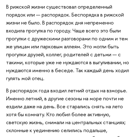
В рижской жизни существовал определенный
порядок или — распорядок. Беспорядка в рижской
жизни не было. В распорядок дня непременно
входила прогулка по городу. Чаще всего это были
прогулки с дружескими разговорами по одним и тем
же улицам или парковым аллеям. Это могли быть
прогулки друзей, коллег, родителей с детьми — с
такими, которые уже не нуждаются в выгуливании, но
нуждаются именно в беседе. Так каждый день ходил
гулять мой отец.
В распорядок года входил летний отдых на взморье.
Именно летний, в другие сезоны на море почти не
ездили даже на день. Все старались снять на лето
хотя бы комнату. Кто любил более активную,
светскую жизнь, снимали на центральных станциях;
склонные к уединению селились подальше,