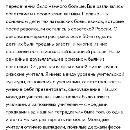
пересечений было намного больше. Еще различались
советские и несоветские латыши. Первые — в
основном дети тех латышских большевиков, которые
после революции остались в советской России. С
революционерами расправились в 30-е годы, но
дети их были преданы власти, и многие из них
составили ее национальный кадровый резерв. Наши
семейные друзьялатыши в основном были из
советских. Отдельная важная в моей жизни группа —
рижские учителя. Я имею в виду уровень учительской
культуры, отношения с учениками, ответственность,
умение себя презентовать, самоуважение. Наших
молодых учительниц никак нельзя было назвать
училками, а из пожилых учителей — с «седыми
прядками над нашими тетрадками» была только одна,
и ее-то мы как раз терпеть не могли. Молодые
учителя отлично выглядели, пожилые держали фасон