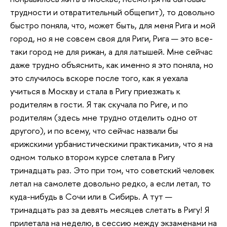
трудности и отвратительный общепит), то довольно
быстро поняла, что, может быть, для меня Рига и мой
город, но я не совсем своя для Риги, Рига — это все-
таки город не для рижан, а для латышей. Мне сейчас
даже трудно объяснить, как именно я это поняла, но
это случилось вскоре после того, как я уехала
учиться в Москву и стала в Ригу приезжать к
родителям в гости. Я так скучала по Риге, и по
родителям (здесь мне трудно отделить одно от
другого), и по всему, что сейчас назвали бы
«рижскими урбанистическими практиками», что я на
одном только втором курсе слетала в Ригу
тринадцать раз. Это при том, что советский человек
летал на самолете довольно редко, а если летал, то
куда-нибудь в Сочи или в Сибирь. А тут —
тринадцать раз за девять месяцев слетать в Ригу! Я
прилетала на неделю, в сессию между экзаменами на