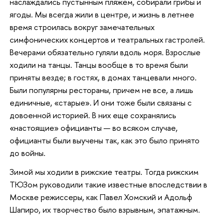
наслаждались пустынным пляжем, собирали грибы и
ягоды. Мы всегда жили в центре, и жизнь в летнее
время строилась вокруг замечательных
симфонических концертов и театральных гастролей.
Вечерами обязательно гуляли вдоль моря. Взрослые
ходили на танцы. Танцы вообще в то время были
приняты везде; в гостях, в домах танцевали много.
Были популярны рестораны, причем не все, а лишь
единичные, «старые». И они тоже были связаны с
довоенной историей. В них еще сохранялись
«настоящие» официанты — во всяком случае,
официанты были выучены так, как это было принято
до войны.
Зимой мы ходили в рижские театры. Тогда рижским
ТЮЗом руководили такие известные впоследствии в
Москве режиссеры, как Павел Хомский и Адольф
Шапиро, их творчество было взрывным, эпатажным.