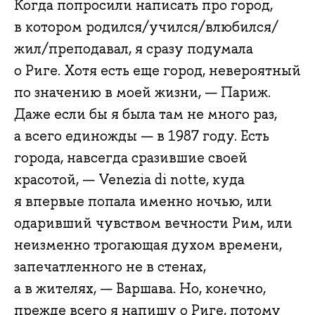
Когда попросили написать про город,
в котором родился/учился/влюбился/
жил/преподавал, я сразу подумала
о Риге. Хотя есть еще город, невероятный
по значению в моей жизни, — Париж.
Даже если бы я была там не много раз,
а всего единожды — в 1987 году. Есть
города, навсегда сразившие своей
красотой, — Venezia di notte, куда
я впервые попала именно ночью, или
одаривший чувством вечности Рим, или
неизменно трогающая духом времени,
запечатленного не в стенах,
а в жителях, — Варшава. Но, конечно,
прежде всего я напишу о Риге, потому