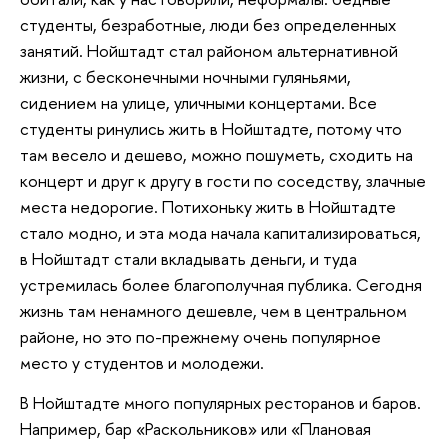
студенты, безработные, люди без определенных
занятий. Нойштадт стал районом альтернативной
жизни, с бесконечными ночными гуляньями,
сидением на улице, уличными концертами. Все
студенты ринулись жить в Нойштадте, потому что
там весело и дешево, можно пошуметь, сходить на
концерт и друг к другу в гости по соседству, злачные
места недорогие. Потихоньку жить в Нойштадте
стало модно, и эта мода начала капитализироваться,
в Нойштадт стали вкладывать деньги, и туда
устремилась более благополучная публика. Сегодня
жизнь там ненамного дешевле, чем в центральном
районе, но это по-прежнему очень популярное
место у студентов и молодежи.
В Нойштадте много популярных ресторанов и баров.
Например, бар «Раскольников» или «Плановая