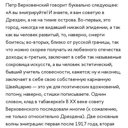
Петр Верховенский говорит буквально следующее:
«А вы эмигрируйте! И знаете, я вам советую в
Дрезден, а не на тихие острова. Во-первых, это
город, никогда не видавший никакой эпидемии, а так
как вы человек развитый, то, наверно, смерти
боитесь; во-вторых, близко от русской границы, так
что можно скорее получать из любезного отечества
доходы; в-третьих, заключает в себе так называемые
сокровища искусств, а вы человек эстетический,
бывший учитель словесности, кажется; ну и наконец,
заключает в себе свою собственную карманную
Швейцарию — это уж для поэтических вдохновений,
потому, наверно, стишки пописываете. Одним
словом, клад в табакерке!» В XX веке совету
Верховенского последовали многие (к сожалению,
не только относительно Дрездена). Две основные
волны эмиграции: первая после 1917 года, вторая