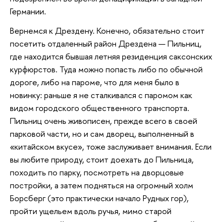
Германии.
Вернемся к Дрездену. Конечно, обязательно стоит
посетить отдаленный район Дрездена — Пильниц,
где находится бывшая летняя резиденция саксонских
курфюрстов. Туда можно попасть либо по обычной
дороге, либо на пароме, что для меня было в
новинку: раньше я не сталкивался с паромом как
видом городского общественного транспорта.
Пильниц очень живописен, прежде всего в своей
парковой части, но и сам дворец, выполненный в
«китайском вкусе», тоже заслуживает внимания. Если
вы любите природу, стоит доехать до Пильница,
походить по парку, посмотреть на дворцовые
постройки, а затем подняться на огромный холм
Борсберг (это практически начало Рудных гор),
пройти ущельем вдоль ручья, мимо старой