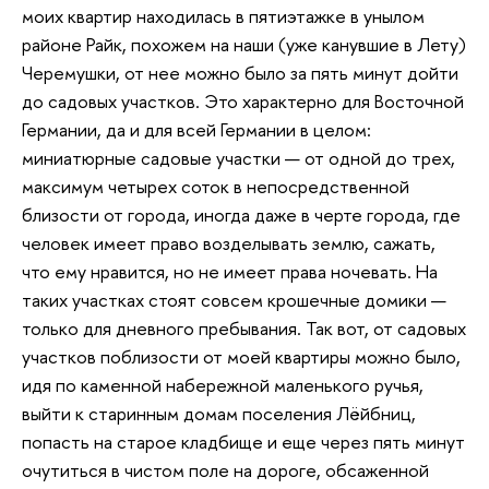
моих квартир находилась в пятиэтажке в унылом
районе Райк, похожем на наши (уже канувшие в Лету)
Черемушки, от нее можно было за пять минут дойти
до садовых участков. Это характерно для Восточной
Германии, да и для всей Германии в целом:
миниатюрные садовые участки — от одной до трех,
максимум четырех соток в непосредственной
близости от города, иногда даже в черте города, где
человек имеет право возделывать землю, сажать,
что ему нравится, но не имеет права ночевать. На
таких участках стоят совсем крошечные домики —
только для дневного пребывания. Так вот, от садовых
участков поблизости от моей квартиры можно было,
идя по каменной набережной маленького ручья,
выйти к старинным домам поселения Лёйбниц,
попасть на старое кладбище и еще через пять минут
очутиться в чистом поле на дороге, обсаженной