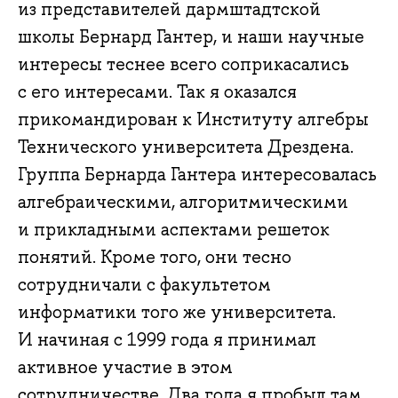
из представителей дармштадтской
школы Бернард Гантер, и наши научные
интересы теснее всего соприкасались
с его интересами. Так я оказался
прикомандирован к Институту алгебры
Технического университета Дрездена.
Группа Бернарда Гантера интересовалась
алгебраическими, алгоритмическими
и прикладными аспектами решеток
понятий. Кроме того, они тесно
сотрудничали с факультетом
информатики того же университета.
И начиная с 1999 года я принимал
активное участие в этом
сотрудничестве. Два года я пробыл там