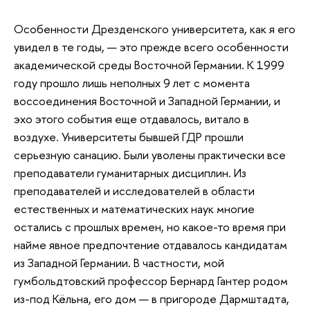
Особенности Дрезденского университета, как я его
увидел в те годы, — это прежде всего особенности
академической среды Восточной Германии. К 1999
году прошло лишь неполных 9 лет с момента
воссоединения Восточной и Западной Германии, и
эхо этого события еще отдавалось, витало в
воздухе. Университеты бывшей ГДР прошли
серьезную санацию. Были уволены практически все
преподаватели гуманитарных дисциплин. Из
преподавателей и исследователей в области
естественных и математических наук многие
остались с прошлых времен, но какое-то время при
найме явное предпочтение отдавалось кандидатам
из Западной Германии. В частности, мой
гумбольдтовский профессор Бернард Гантер родом
из-под Кёльна, его дом — в пригороде Дармштадта,