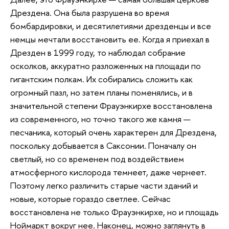
Дрездена. Она была разрушена во время
бомбардировки, и десятилетиями дрезденцы и все
немцы мечтали восстановить ее. Когда я приехал в
Дрезден в 1999 году, то наблюдал собрание
осколков, аккуратно разложенных на площади по
гигантским полкам. Их собирались сложить как
огромный пазл, но затем планы поменялись, и в
значительной степени Фрауэнкирхе восстановлена
из современного, но точно такого же камня —
песчаника, который очень характерен для Дрездена,
поскольку добывается в Саксонии. Поначалу он
светлый, но со временем под воздействием
атмосферного кислорода темнеет, даже чернеет.
Поэтому легко различить старые части зданий и
новые, которые гораздо светлее. Сейчас
восстановлена не только Фрауэнкирхе, но и площадь
Ноймаркт вокруг нее. Наконец, можно заглянуть в