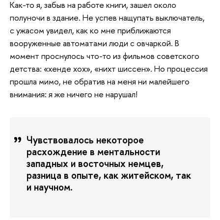
Как-то я, забыв на работе книги, зашел около
полуночи в здание. Не успев нащупать выключатель,
с ужасом увидел, как ко мне приближаются
вооруженные автоматами люди с овчаркой. В
момент проснулось что-то из фильмов советского
детства: «хенде хох», «нихт шиссен». Но процессия
прошла мимо, не обратив на меня ни малейшего
внимания: я же ничего не нарушал!
Чувствовалось некоторое
расхождение в ментальности
западных и восточных немцев,
разница в опыте, как житейском, так
и научном.