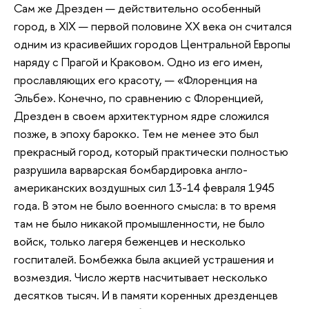
Сам же Дрезден — действительно особенный
город, в XIX — первой половине XX века он считался
одним из красивейших городов Центральной Европы
наряду с Прагой и Краковом. Одно из его имен,
прославляющих его красоту, — «Флоренция на
Эльбе». Конечно, по сравнению с Флоренцией,
Дрезден в своем архитектурном ядре сложился
позже, в эпоху барокко. Тем не менее это был
прекрасный город, который практически полностью
разрушила варварская бомбардировка англо-
американских воздушных сил 13-14 февраля 1945
года. В этом не было военного смысла: в то время
там не было никакой промышленности, не было
войск, только лагеря беженцев и несколько
госпиталей. Бомбежка была акцией устрашения и
возмездия. Число жертв насчитывает несколько
десятков тысяч. И в памяти коренных дрезденцев