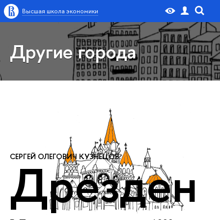
Высшая школа экономики
Другие города
СЕРГЕЙ ОЛЕГОВИЧ КУЗНЕЦОВ:
Дрезден