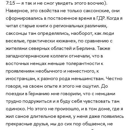
7:15 — я так и не смог увидеть этого воочию).
Наверное, это свойства не только саксонские, они
сформировались в поствоенное время в ГДР. Когда я
читал старые книги о региональных различиях,
саксонцы там определялись, наоборот, как люди
веселые, практически «южане», по сравнению с
жителями северных областей и Берлина. Также
западногерманские коллеги отмечали, что в
восточных немцах меньше толерантности к
проявлениям необычного и неместного, к
иностранцам, к разного рода меньшинствам. Честно
говоря, на своем опыте я этого не ощутил. До
поездки в Германию мне говорили, что с немцами
трудно подружиться и я буду себя чувствовать там
одиноко. Но этого не произошло, и в том доме, где я
жил самое длительное время, у меня даже появились
прекрасные друзья, мы до сих пор общаемся, не