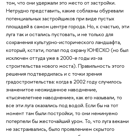
том, что они удержали это место от застройки.
Нетрудно представить, какие соблазны обуревали
потенциальных застройщиков при виде пустых
площадей в самом центре города. Но, к счастью, эти
луга так и остались пустовать, и не только для
сохранения культурно-исторического ландшафта,
который, кстати, попал под охрану ЮНЕСКО (но был
исключен оттуда уже в 2000-е годы из-за
строительства нового моста). Правильность этого
решения подтвердилась и с точки зрения
градостроительства: когда в 2002 году случилось
знаменитое неожиданное наводнение,
«тысячелетнее наводнение», как его называли, то
все эти луга оказались под водой. Если бы на тот
момент там были постройки, то они неминуемо
потерпели бы жесточайший урон. То, что луга веками
не застраивались, было проявлением скрытого