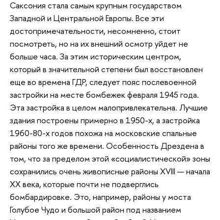
Саксония стала самым крупным государством
Западной и Центральной Европы. Все эти
достопримечательности, несомненно, стоит
посмотреть, но на их внешний осмотр уйдет не
больше часа. За этим историческим центром,
который в значительной степени был восстановлен
еще во времена ГДР, следует пояс послевоенной
застройки на месте бомбежек февраля 1945 года.
Эта застройка в целом малопривлекательна. Лучшие
здания построены примерно в 1950-х, а застройка
1960-80-х годов похожа на московские спальные
районы того же времени. Особенность Дрездена в
том, что за пределом этой «социалистической» зоны
сохранились очень живописные районы XVIII — начала
XX века, которые почти не подверглись
бомбардировке. Это, например, районы у моста
Голубое Чудо и большой район под названием