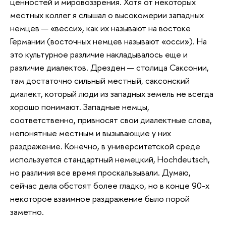
ценностей и мировоззрения. Хотя от некоторых
местных коллег я слышал о высокомерии западных
немцев — «весси», как их называют на востоке
Германии (восточных немцев называют «осси»). На
это культурное различие накладывалось еще и
различие диалектов. Дрезден — столица Саксонии,
там достаточно сильный местный, саксонский
диалект, который люди из западных земель не всегда
хорошо понимают. Западные немцы,
соответственно, привносят свои диалектные слова,
непонятные местным и вызывающие у них
раздражение. Конечно, в университетской среде
используется стандартный немецкий, Hochdeutsch,
но различия все время проскальзывали. Думаю,
сейчас дела обстоят более гладко, но в конце 90-х
некоторое взаимное раздражение было порой
заметно.