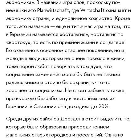
экономика». В названии игра слов, поскольку по-
немецки это Planwirtschaft, где Wirtschaft означает и
экономику страны, и единоличное хозяйство. Кроме
того, это название — еще и типичная игра на том, что
в Германии называется «остальгия», ностальгия по
«востоку», то есть по прежней жизни в соцлагере.
Ею охвачено в основном старшее поколение, но и
молодые люди, которым не очень повезло в жизни,
тоже порой любят поворчать в том духе, что
социальные изменения могли бы быть не такими
радикальными и стоило бы сохранить что-то
хорошее от социализма. Не стоит забывать также
про высокую безработицу в восточных землях
Германии: в Саксонии она доходила до 20%.
Среди других районов Дрездена стоит выделить те,
которые были образованы присоединением
маленьких старых городков и поселений. Одна из