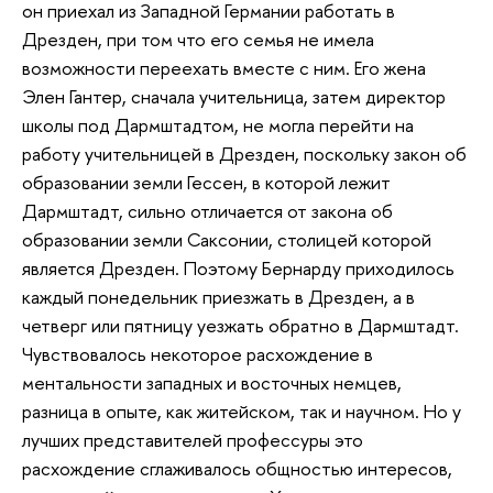
он приехал из Западной Германии работать в
Дрезден, при том что его семья не имела
возможности переехать вместе с ним. Его жена
Элен Гантер, сначала учительница, затем директор
школы под Дармштадтом, не могла перейти на
работу учительницей в Дрезден, поскольку закон об
образовании земли Гессен, в которой лежит
Дармштадт, сильно отличается от закона об
образовании земли Саксонии, столицей которой
является Дрезден. Поэтому Бернарду приходилось
каждый понедельник приезжать в Дрезден, а в
четверг или пятницу уезжать обратно в Дармштадт.
Чувствовалось некоторое расхождение в
ментальности западных и восточных немцев,
разница в опыте, как житейском, так и научном. Но у
лучших представителей профессуры это
расхождение сглаживалось общностью интересов,