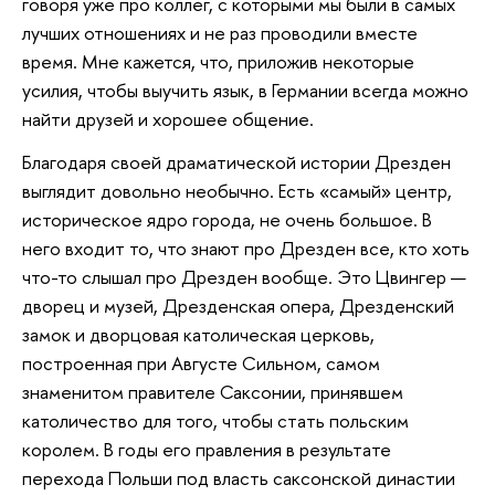
говоря уже про коллег, с которыми мы были в самых
лучших отношениях и не раз проводили вместе
время. Мне кажется, что, приложив некоторые
усилия, чтобы выучить язык, в Германии всегда можно
найти друзей и хорошее общение.
Благодаря своей драматической истории Дрезден
выглядит довольно необычно. Есть «самый» центр,
историческое ядро города, не очень большое. В
него входит то, что знают про Дрезден все, кто хоть
что-то слышал про Дрезден вообще. Это Цвингер —
дворец и музей, Дрезденская опера, Дрезденский
замок и дворцовая католическая церковь,
построенная при Августе Сильном, самом
знаменитом правителе Саксонии, принявшем
католичество для того, чтобы стать польским
королем. В годы его правления в результате
перехода Польши под власть саксонской династии