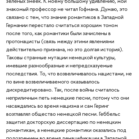
зеленых змеек. К моему большому удивлению, мой
знакомый профессор не читал Гофмана. Думаю, это
связано с тем, что знание романтиков в Западной
Германии перестало считаться хорошим тоном
после того, как романтики были зачислены в
протонацисты (связь между этими явлениями
действительно признана, но это долгая история).
Таковы странные мутации немецкой культуры,
имевшие разнообразные и непредсказуемые
последствия. То, что возвеличивалось нацистами, не
по вине возвеличиваемого оказывалось
дискредитировано. Так, после войны считалось
неприличным петь немецкие песни, потому что они
насаждались во время нацизма и сам Геринг
возглавлял общество немецкой песни. Геббельс
защитил докторскую диссертацию по немецким
романтикам, а немецкие романтики оказались под
подозрением во время денацификации в Западной