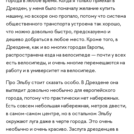
города в любое время. Когда я только приехал в
Дрезден, у меня было поначалу желание купить
машину, но вскоре оно пропало, потому что система
общественного транспорта устроена так хорошо,
что можно довольно быстро, предсказуемо и
дешево добраться в любое место. Кроме того, в
Дрездене, как и во многих городах Европы,
распространена езда на велосипеде — почти у всех
есть велосипеды, и очень многие перемещаются на
работу и в университет на велосипеде.
Про Эльбу стоит сказать особо. В Дрездене она
выглядит довольно необычно для европейского
города, потому что практически нет набережных.
Есть совсем небольшая набережная, метров двести,
в самом-самом центре, но в остальном Эльбу
окружают луга даже в черте города. Это очень
необычно и очень красиво. Заслуга дрезденцев в