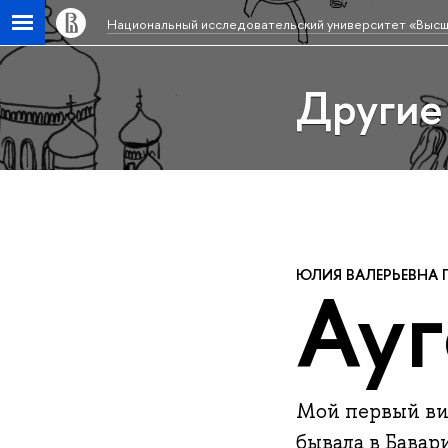
Национальный исследовательский университет «Высш
Другие
ЮЛИЯ ВАЛЕРЬЕВНА 
Ауг
Мой первый виз
бывала в Бавари