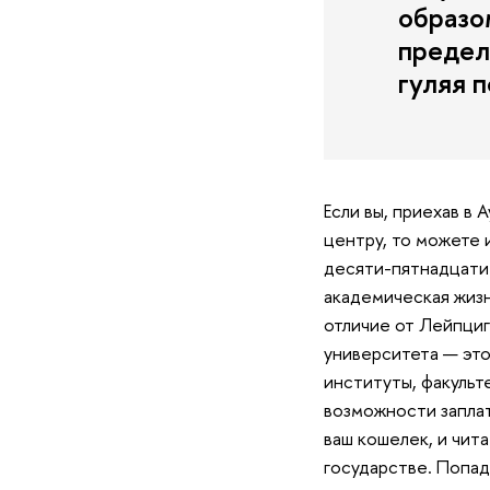
образом
пределы
гуляя п
Если вы, приехав в 
центру, то можете 
десяти-пятнадцати 
академическая жизн
отличие от Лейпцига
университета — это
институты, факульте
возможности заплат
ваш кошелек, и чит
государстве. Попад