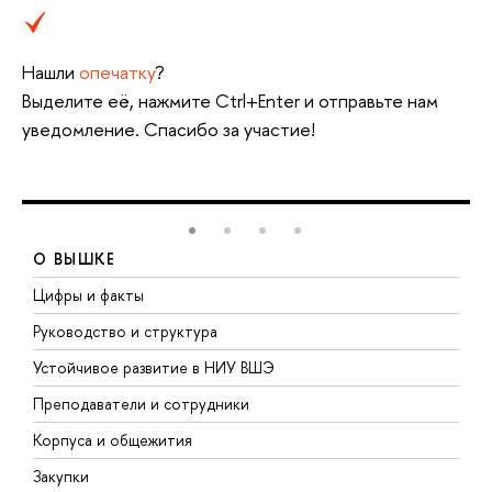
Нашли
опечатку
?
Выделите её, нажмите Ctrl+Enter и отправьте нам
уведомление. Спасибо за участие!
О ВЫШКЕ
Цифры и факты
Л
Руководство и структура
Д
Устойчивое развитие в НИУ ВШЭ
О
Преподаватели и сотрудники
П
Корпуса и общежития
В
Закупки
П