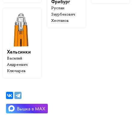
Фрибург
Руслан
Заурбекович
Хестанов
Хельсинки
Василий
Андреевич
Ключарев