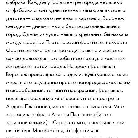
фабрика. Каждое утро в центре города недалеко
от фабрики стоит удивительный запах, запах моего
детства — сладкого печенья и карамели. Воронеж
сегодня — динамичный и быстро развивающийся
город. Одним из чудес нашего времени я бы назвала
международный Платоновский фестиваль искусств.
Фестиваль ежегодно проходит в июне и является
самым долгожданным событием года для местных
жителей и гостей города. На время фестиваля
Воронеж превращается в одну из культурных столиц
мира, и это ощущение просто непередаваемо: яркий
и своеобразный, теплый и прекрасный, фестиваль
посвящен созданию многоаспектного портрета
Андрея Платонова, известнейшего писателя. Мне
запомнилась фраза Андрея Платонова (из его
записной книжки): «Страна темна, а человек в ней
светится». Мне кажется, что фестиваль