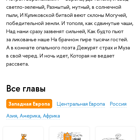
светло-зеленый, Размытый, мутный, в солнечной
пыли, И Куликовской битвой веют склоны Могучей,
победительной земли. И тополя, как сдвинутые чаши,
Над нами сразу зазвенят сильней, Как будто пьют
за ликованье наше На брачном пире тысячи гостей.
А в комнате опального поэта Дежурят страх и Муза
в свой черед. И ночь идет, Которая не ведает
рассвета.
Все главы
Западная Европа
Центральная Европа
Россия
Азия, Америка, Африка