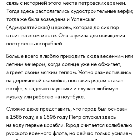
связь с историей этого места петровских времен.
Тогда здесь располагались судостроительные верфи;
тогда же была возведена и Успенская
(Адмиралтейская) церковь, которая до сих пор
стоит на этом месте. Она служила для освящения
построенных кораблей.
Больше всего я люблю приходить сюда весенним или
летним вечером, когда солнце уже не обжигает,
а греет своим мягким теплом. Уютно разместившись
на деревянной скамейке, поставив рядом стакан
с кофе, я надеваю наушники и слушаю любимую
музыку или работаю на ноутбуке.
Сложно даже представить, что город был основан
в 1586 году, а в 1696 году Петр спускал здесь
на воду первые корабли. Город считается колыбелью
русского военного флота, но сейчас только усилием