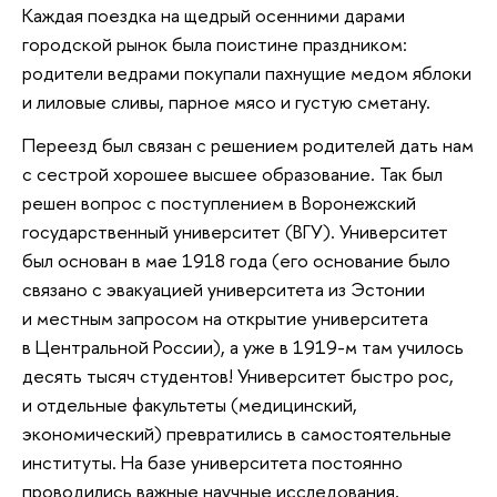
Каждая поездка на щедрый осенними дарами
городской рынок была поистине праздником:
родители ведрами покупали пахнущие медом яблоки
и лиловые сливы, парное мясо и густую сметану.
Переезд был связан с решением родителей дать нам
с сестрой хорошее высшее образование. Так был
решен вопрос с поступлением в Воронежский
государственный университет (ВГУ). Университет
был основан в мае 1918 года (его основание было
связано с эвакуацией университета из Эстонии
и местным запросом на открытие университета
в Центральной России), а уже в 1919-м там училось
десять тысяч студентов! Университет быстро рос,
и отдельные факультеты (медицинский,
экономический) превратились в самостоятельные
институты. На базе университета постоянно
проводились важные научные исследования,