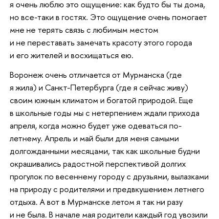
я очень люблю это ощущение: как будто бы ты дома,
но все-таки в гостях. Это ощущение очень помогает
мне не терять связь с любимым местом
и не переставать замечать красоту этого города
и его жителей и восхищаться ею.
Воронеж очень отличается от Мурманска (где
я жила) и Санкт-Петербурга (где я сейчас живу)
своим южным климатом и богатой природой. Еще
в школьные годы мы с нетерпением ждали прихода
апреля, когда можно будет уже одеваться по-
летнему. Апрель и май были для меня самыми
долгожданными месяцами, так как школьные будни
окрашивались радостной перспективой долгих
прогулок по весеннему городу с друзьями, вылазками
на природу с родителями и предвкушением летнего
отдыха. А вот в Мурманске летом я так ни разу
и не была. В начале мая родители каждый год увозили