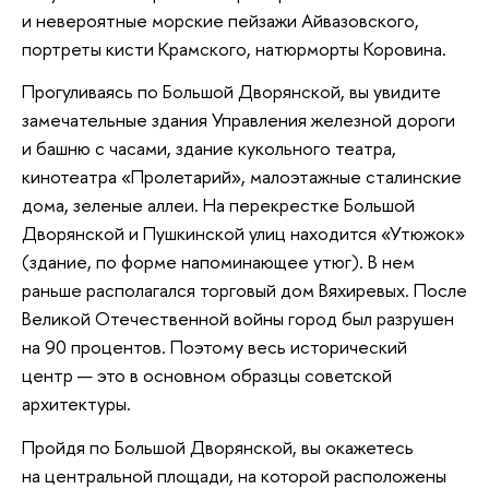
и невероятные морские пейзажи Айвазовского,
портреты кисти Крамского, натюрморты Коровина.
Прогуливаясь по Большой Дворянской, вы увидите
замечательные здания Управления железной дороги
и башню с часами, здание кукольного театра,
кинотеатра «Пролетарий», малоэтажные сталинские
дома, зеленые аллеи. На перекрестке Большой
Дворянской и Пушкинской улиц находится «Утюжок»
(здание, по форме напоминающее утюг). В нем
раньше располагался торговый дом Вяхиревых. После
Великой Отечественной войны город был разрушен
на 90 процентов. Поэтому весь исторический
центр — это в основном образцы советской
архитектуры.
Пройдя по Большой Дворянской, вы окажетесь
на центральной площади, на которой расположены