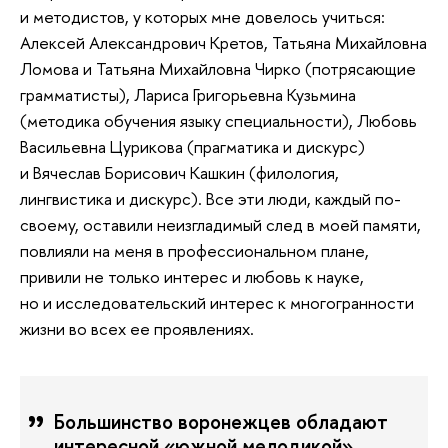
и методистов, у которых мне довелось учиться:
Алексей Александрович Кретов, Татьяна Михайловна
Ломова и Татьяна Михайловна Чирко (потрясающие
грамматисты), Лариса Григорьевна Кузьмина
(методика обучения языку специальности), Любовь
Васильевна Цурикова (прагматика и дискурс)
и Вячеслав Борисович Кашкин (филология,
лингвистика и дискурс). Все эти люди, каждый по-
своему, оставили неизгладимый след в моей памяти,
повлияли на меня в профессиональном плане,
привили не только интерес и любовь к науке,
но и исследовательский интерес к многогранности
жизни во всех ее проявлениях.
Большинство воронежцев обладают
интересной «южной мелодикой»