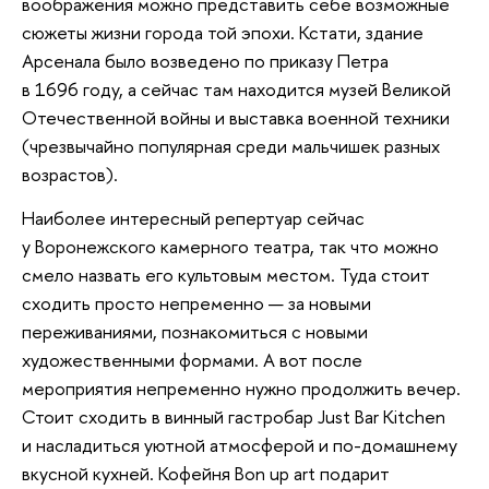
воображения можно представить себе возможные
сюжеты жизни города той эпохи. Кстати, здание
Арсенала было возведено по приказу Петра
в 1696 году, а сейчас там находится музей Великой
Отечественной войны и выставка военной техники
(чрезвычайно популярная среди мальчишек разных
возрастов).
Наиболее интересный репертуар сейчас
у Воронежского камерного театра, так что можно
смело назвать его культовым местом. Туда стоит
сходить просто непременно — за новыми
переживаниями, познакомиться с новыми
художественными формами. А вот после
мероприятия непременно нужно продолжить вечер.
Стоит сходить в винный гастробар Just Bar Kitchen
и насладиться уютной атмосферой и по-домашнему
вкусной кухней. Кофейня Bon up art подарит