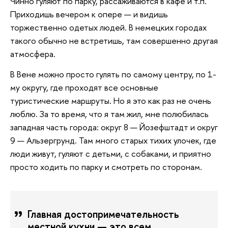
Чинно гуляют по парку, рассаживаются в кафе и т.п.
Приходишь вечером к опере — и видишь
торжественно одетых людей. В немецких городах
такого обычно не встретишь, там совершенно другая
атмосфера.
В Вене можно просто гулять по самому центру, по 1-
му округу, где проходят все основные
туристические маршруты. Но я это как раз не очень
люблю. За то время, что я там жил, мне полюбилась
западная часть города: округ 8 — Йозефштадт и округ
9 — Альзергрунд. Там много старых тихих улочек, где
люди живут, гуляют с детьми, с собаками, и приятно
просто ходить по парку и смотреть по сторонам.
Главная достопримечательность
местной кухни — это всем