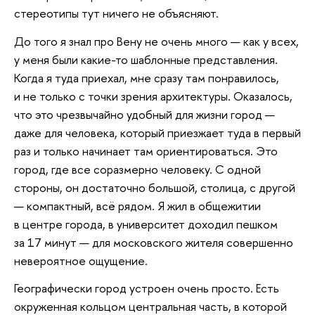
стереотипы тут ничего не объясняют.
До того я знал про Вену не очень много — как у всех,
у меня были какие-то шаблонные представления.
Когда я туда приехал, мне сразу там понравилось,
и не только с точки зрения архитектуры. Оказалось,
что это чрезвычайно удобный для жизни город —
даже для человека, который приезжает туда в первый
раз и только начинает там ориентироваться. Это
город, где все соразмерно человеку. С одной
стороны, он достаточно большой, столица, с другой
— компактный, всё рядом. Я жил в общежитии
в центре города, в университет доходил пешком
за 17 минут — для московского жителя совершенно
невероятное ощущение.
Географически город устроен очень просто. Есть
окруженная кольцом центральная часть, в которой