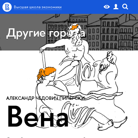
Высшая школа экономики
Другие города
АЛЕКСАНДР ЧЕДОВИЧ ПИПЕРСКИ:
Вена