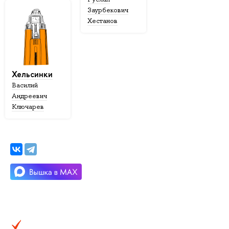
Заурбекович
Хестанов
Хельсинки
Василий
Андреевич
Ключарев