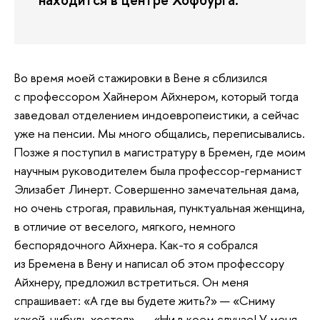
Во время моей стажировки в Вене я сблизился
с профессором Хайнером Айхнером, который тогда
заведовал отделением индоевропеистики, а сейчас
уже на пенсии. Мы много общались, переписывались.
Позже я поступил в магистратуру в Бремен, где моим
научным руководителем была профессор-германист
Элизабет Линерт. Совершенно замечательная дама,
но очень строгая, правильная, пунктуальная женщина,
в отличие от веселого, мягкого, немного
беспорядочного Айхнера. Как-то я собрался
из Бремена в Вену и написал об этом профессору
Айхнеру, предложил встретиться. Он меня
спрашивает: «А где вы будете жить?» — «Сниму
какой-нибудь хостел». — «Ни в коем случае! У меня