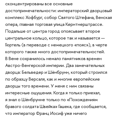
сконцентрированы все основные
достопримечательности: императорский дворцовый
комплекс Хофбург, собор Святого Штефана, Венская
опера, главная торговая улица Кернтнерштрассе.
Подальше от центра город опоясывает второе
центральное кольцо, которое так и называется —
Гюртель (в переводе с немецкого «пояс»), в черте
которого также много достопримечательностей.
В Вене сохранилось немало памятников времен
Австро-Венгерской империи. Два замечательных
дворца: Бельведер и Шёнбрунн, который строился
по образцу Версаля, как и многие европейские
дворцы того времени. У меня с ним связаны
интересные ощущения. Когда я только приехал,
я знал о Шёнбрунне только по «Похождениям
бравого солдата Швейка» Гашека, где сообщается,
что император Франц Иосиф уже ничего