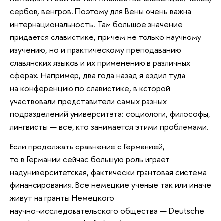
сербов, венгров. Поэтому для Вены очень важна
интернациональность. Там большое значение
придается славистике, причем не только научному
изучению, но и практическому преподаванию
славянских языков и их применению в различных
сферах. Например, два года назад я ездил туда
на конференцию по славистике, в которой
участвовали представители самых разных
подразделений университета: социологи, философы,
лингвисты — все, кто занимается этими проблемами.
Если продолжать сравнение с Германией,
то в Германии сейчас большую роль играет
надуниверситетская, фактически грантовая система
финансирования. Все немецкие ученые так или иначе
живут на гранты Немецкого
научно¬исследовательского общества — Deutsche