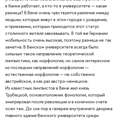
в банке работает, а кто-то в университете — какая
разница? В Вене очень чувствуются различия между
людьми, которые живут в этом городе с рождения,
и приезжими, которым приходится этот статус
столичного жителя завоевывать. В той же Германии
мобильность очень высокая, поэтому разница не так
заметна. В Венском университете всегда было
сильным такое направление теоретической
лингвистики, как морфология, но самое интересное
из последних направлений морфологии —
естественная морфология — не собственно
австрийское, а как раз австро-немецкое.
Из известных лингвистов в Вене жил князь
Трубецкой, основоположник фонологии, который
эмигрировал после революции и в конечном счете
осел там. До сих пор в галерее внутреннего дворика
главного здания Венского университета среди