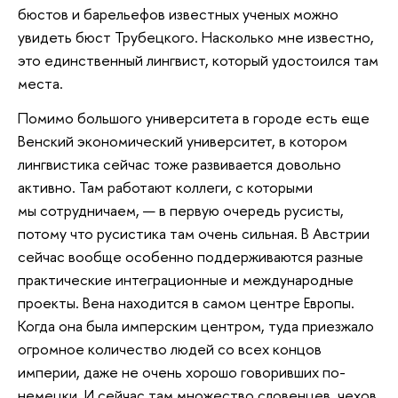
бюстов и барельефов известных ученых можно
увидеть бюст Трубецкого. Насколько мне известно,
это единственный лингвист, который удостоился там
места.
Помимо большого университета в городе есть еще
Венский экономический университет, в котором
лингвистика сейчас тоже развивается довольно
активно. Там работают коллеги, с которыми
мы сотрудничаем, — в первую очередь русисты,
потому что русистика там очень сильная. В Австрии
сейчас вообще особенно поддерживаются разные
практические интеграционные и международные
проекты. Вена находится в самом центре Европы.
Когда она была имперским центром, туда приезжало
огромное количество людей со всех концов
империи, даже не очень хорошо говоривших по-
немецки. И сейчас там множество словенцев, чехов,