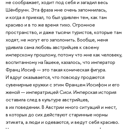
не соображает, ходит под себя и загадил весь
Шёнбрунн. Эта фраза мне очень запомнилась,
и когда я приехал, то был удивлен тем, как там
красиво и в то же время тихо. Огромное
пространство, и даже тысячи туристов, которые там
ходят, не могут его заполонить. Вообще, меня
удивила сама любовь австрийцев к своему
имперскому прошлому, потому что мне как человеку,
воспитанному на Гашеке, казалось, что император
Франц Иосиф — это такая комическая фигура.
И вдруг оказывается, что повсюду продаются
сувенирные кружки с этим Францем Иосифом и его
женой — императрицей Сиси. Имперская история
оставила след в культуре австрийцев,
в их поведении. В Австрии много ситуаций и мест,
в которых до сих действуют старинные нормы
этикета, а люди и одеваются, и ведут себя красиво.