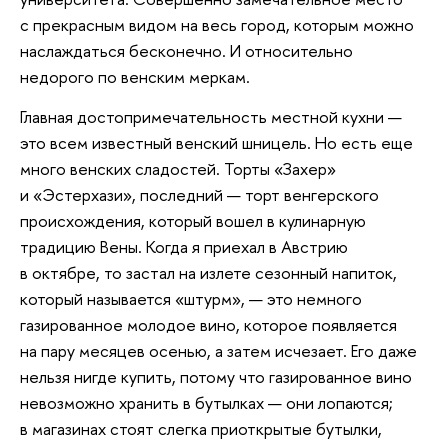
с прекрасным видом на весь город, которым можно
наслаждаться бесконечно. И относительно
недорого по венским меркам.
Главная достопримечательность местной кухни —
это всем известный венский шницель. Но есть еще
много венских сладостей. Торты «Захер»
и «Эстерхази», последний — торт венгерского
происхождения, который вошел в кулинарную
традицию Вены. Когда я приехал в Австрию
в октябре, то застал на излете сезонный напиток,
который называется «штурм», — это немного
газированное молодое вино, которое появляется
на пару месяцев осенью, а затем исчезает. Его даже
нельзя нигде купить, потому что газированное вино
невозможно хранить в бутылках — они лопаются;
в магазинах стоят слегка приоткрытые бутылки,