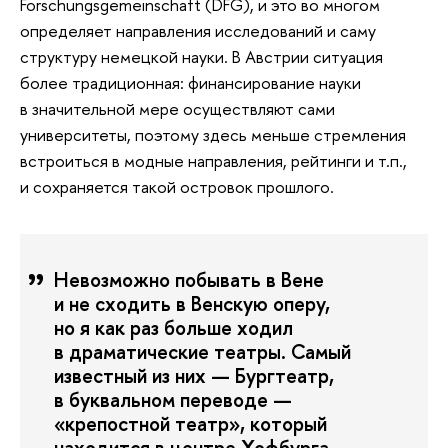
Forschungsgemeinschaft (DFG), и это во многом
определяет направления исследований и саму
структуру немецкой науки. В Австрии ситуация
более традиционная: финансирование науки
в значительной мере осуществляют сами
университеты, поэтому здесь меньше стремления
встроиться в модные направления, рейтинги и т.п.,
и сохраняется такой островок прошлого.
Невозможно побывать в Вене
и не сходить в Венскую оперу,
но я как раз больше ходил
в драматические театры. Самый
известный из них — Бургтеатр,
в буквальном переводе —
«крепостной театр», который
находится в центре Хофбурга.