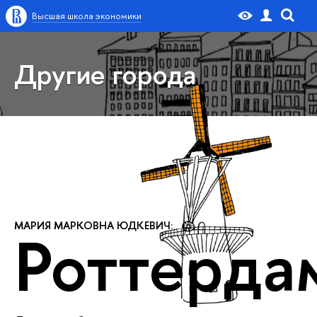
Высшая школа экономики
Другие города
МАРИЯ МАРКОВНА ЮДКЕВИЧ:
Роттерда