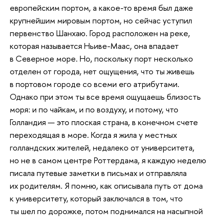
европейским портом, а какое-то время был даже
крупнейшим мировым портом, но сейчас уступил
первенство Шанхаю. Город расположен на реке,
которая называется Ньиве-Маас, она впадает
в Северное море. Но, поскольку порт несколько
отделен от города, нет ощущения, что ты живешь
в портовом городе со всеми его атрибутами.
Однако при этом ты все время ощущаешь близость
моря: и по чайкам, и по воздуху, и потому, что
Голландия — это плоская страна, в конечном счете
переходящая в море. Когда я жила у местных
голландских жителей, недалеко от университета,
но не в самом центре Роттердама, я каждую неделю
писала путевые заметки в письмах и отправляла
их родителям. Я помню, как описывала путь от дома
к университету, который заключался в том, что
ты шел по дорожке, потом поднимался на насыпной