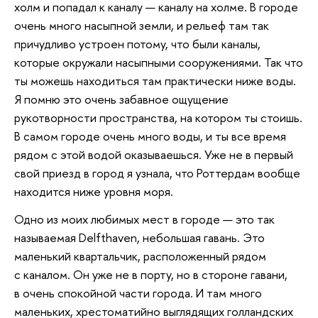
холм и попадал к каналу — каналу на холме. В городе
очень много насыпной земли, и рельеф там так
причудливо устроен потому, что были каналы,
которые окружали насыпными сооружениями. Так что
ты можешь находиться там практически ниже воды.
Я помню это очень забавное ощущение
рукотворности пространства, на котором ты стоишь.
В самом городе очень много воды, и ты все время
рядом с этой водой оказываешься. Уже не в первый
свой приезд в город я узнала, что Роттердам вообще
находится ниже уровня моря.
Одно из моих любимых мест в городе — это так
называемая Delfthaven, небольшая гавань. Это
маленький квартальчик, расположенный рядом
с каналом. Он уже не в порту, но в стороне гавани,
в очень спокойной части города. И там много
маленьких, хрестоматийно выглядящих голландских