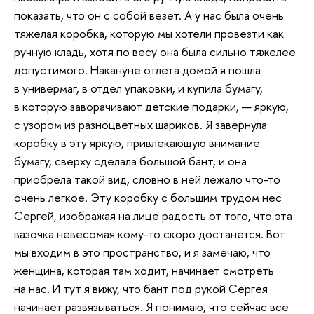
показать, что он с собой везет. А у нас была очень
тяжелая коробка, которую мы хотели провезти как
ручную кладь, хотя по весу она была сильно тяжелее
допустимого. Накануне отлета домой я пошла
в универмаг, в отдел упаковки, и купила бумагу,
в которую заворачивают детские подарки, — яркую,
с узором из разноцветных шариков. Я завернула
коробку в эту яркую, привлекающую внимание
бумагу, сверху сделала большой бант, и она
приобрела такой вид, словно в ней лежало что-то
очень легкое. Эту коробку с большим трудом нес
Сергей, изображая на лице радость от того, что эта
вазочка невесомая кому-то скоро достанется. Вот
мы входим в это пространство, и я замечаю, что
женщина, которая там ходит, начинает смотреть
на нас. И тут я вижу, что бант под рукой Сергея
начинает развязываться. Я понимаю, что сейчас все