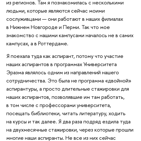
из регионов. Там я познакомилась с несколькими
людьми, которые являются сейчас моими
сослуживцами — они работают в наших филиалах
в Нижнем Новгороде и Перми. Так что мое
знакомство с нашими кампусами началось не в самих
кампусах, а в Роттердаме.
Я поехала туда как аспирант, потому что участие
наших аспирантов в программах Университета
Эразма являлось одним из направлений нашего
сотрудничества. Это была не программа «двойной»
аспирантуры, а просто длительные стажировки для
наших аспирантов, позволявшие им там работать,
в том числе с профессорами университета,
посещать библиотеки, читать литературу, ходить
на курсы и так далее. Я два раза подряд ездила туда
на двухмесячные стажировки, через которые прошли
многие наши аспиранты. Не все из них сейчас