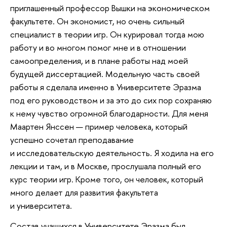
приглашенный профессор Вышки на экономическом
факультете. Он экономист, но очень сильный
специалист в теории игр. Он курировал тогда мою
работу и во многом помог мне и в отношении
самоопределения, и в плане работы над моей
будущей диссертацией. Модельную часть своей
работы я сделала именно в Университете Эразма
под его руководством и за это до сих пор сохраняю
к нему чувство огромной благодарности. Для меня
Маартен Янссен — пример человека, который
успешно сочетал преподавание
и исследовательскую деятельность. Я ходила на его
лекции и там, и в Москве, прослушала полный его
курс теории игр. Кроме того, он человек, который
много делает для развития факультета
и университета.
Состав учащихся в Университете Эразма был