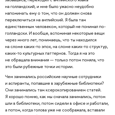
на голландский, и мне было ужасно неудобно
напоминать ему о том, что он должен снова
переключиться на английский. Я была там
единственным человеком, который не понимал по-
голландски. И вообще, вспоминая некоторые вещи
через много лет, понимаешь, что ты находился
на сломе каких-то эпох, на сломе каких-то структур,
каких-то культурных паттернов. Тогда я на это
не обращала внимания — только потом поняла, что
это были рубежные точки истории.
Чем занимались российские научные сотрудники
и аспиранты, попавшие в зарубежные библиотеки?
Они занимались там ксерокопированием статей.
Я хорошо помню, как мы сначала занимались, потом
шли в библиотеки, потом сидели в офисе и работали,
а потом, когда голова уже не соображала, вставали