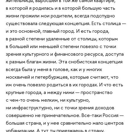
жительницы, выросшей в той же самой квартире,
в которой я родилась и в которой большую часть
жизни прожили мои родители, всегда подспудно
существовала следующая концепция. Есть столица —
и это основной, главный город. И есть города,
в разной степени удаленные от столицы, которым
в большей или меньшей степени повезло с точки
зрения культурного и финансового ресурса, доступа
к разным благам жизни. Эта снобистская концепция
всегда была у меня в голове, как и у многих
москвичей и петербуржцев, которые считают, что
им очень повезло родиться в их городах. И что есть
крупные города, а между ними — пространство
с чем-то очень мелким, ни культурно,
ни инфраструктурно, ни с точки зрения доходов
совершенно не примечательное. Все-таки Россия —
большая страна, и у нее сравнительно мало центров
урбанизации. А тут ты приезжаешь в страну,