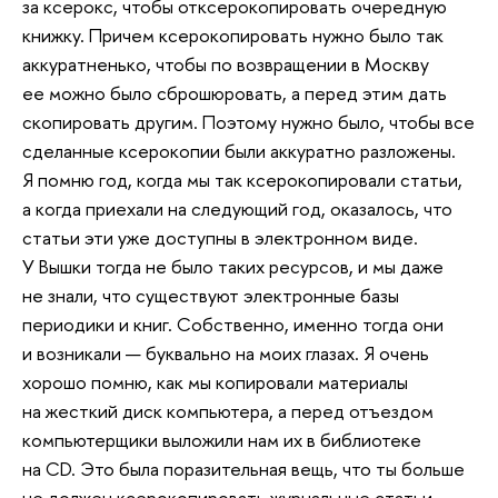
за ксерокс, чтобы отксерокопировать очередную
книжку. Причем ксерокопировать нужно было так
аккуратненько, чтобы по возвращении в Москву
ее можно было сброшюровать, а перед этим дать
скопировать другим. Поэтому нужно было, чтобы все
сделанные ксерокопии были аккуратно разложены.
Я помню год, когда мы так ксерокопировали статьи,
а когда приехали на следующий год, оказалось, что
статьи эти уже доступны в электронном виде.
У Вышки тогда не было таких ресурсов, и мы даже
не знали, что существуют электронные базы
периодики и книг. Собственно, именно тогда они
и возникали — буквально на моих глазах. Я очень
хорошо помню, как мы копировали материалы
на жесткий диск компьютера, а перед отъездом
компьютерщики выложили нам их в библиотеке
на CD. Это была поразительная вещь, что ты больше
не должен ксерокопировать журнальные статьи.