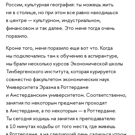
России, культурная география: ты можешь жить
не в столице, но при этом все равно находишься
в центре — культурном, индустриальном,
финансовом и так далее. Это меня тогда очень
поразило.
Кроме того, меня поразило еще вот что. Когда
мы подключались там к обучению в аспирантуре,
мы брали несколько курсов Экономической школы
Тинбергенского института, которая курируется
совместно факультетом экономических наук
Университета Эразма в Роттердаме
и Амстердамским университетом. Соответственно,
занятия по некоторым предметам проходят
в Амстердаме, а по некоторым — в Роттердаме.
Ты сегодня ходишь на занятия к преподавателю
в 10 минутах ходьбы от того места, где живешь
в Роттердаме, а на следующий день садишься утром