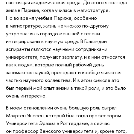
настоящая академическая среда. До этого я полгода
жила в Париже, когда училась в магистратуре.
Но во время учебы в Париже, особенно
в магистратуре, жизнь немножко по-другому
устроена: вы в гораздо меньшей степени
интегрированы в научную среду. В Голландии
аспиранты являются научными сотрудниками
университета, получают зарплату, и к ним относятся
как к людям, которые полный рабочий день
занимаются наукой, преподают и вообще являются
частью научного коллектива. И в этом смысле это
был первый мой опыт жизни в такой роли, и это было
очень интересно.
В моем становлении очень большую роль сыграл
Маартен Янссен, который был тогда профессором
Университета Эразма в Роттердаме, а сейчас
он профессор Венского университета и, кроме того,