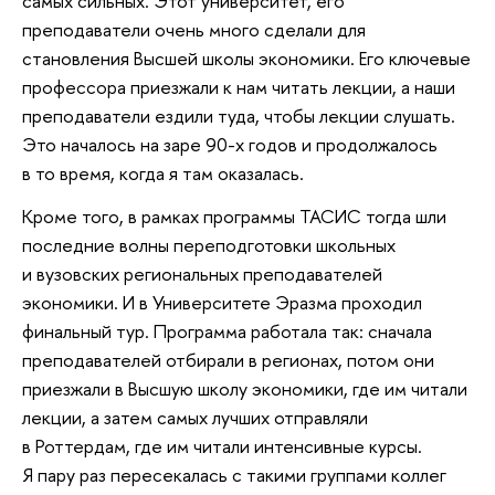
самых сильных. Этот университет, его
преподаватели очень много сделали для
становления Высшей школы экономики. Его ключевые
профессора приезжали к нам читать лекции, а наши
преподаватели ездили туда, чтобы лекции слушать.
Это началось на заре 90-х годов и продолжалось
в то время, когда я там оказалась.
Кроме того, в рамках программы ТАСИС тогда шли
последние волны переподготовки школьных
и вузовских региональных преподавателей
экономики. И в Университете Эразма проходил
финальный тур. Программа работала так: сначала
преподавателей отбирали в регионах, потом они
приезжали в Высшую школу экономики, где им читали
лекции, а затем самых лучших отправляли
в Роттердам, где им читали интенсивные курсы.
Я пару раз пересекалась с такими группами коллег