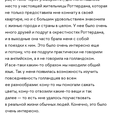
место у настоящей жительницы Роттердама, которая
не только предоставила мне комнату в своей
квартире, но и с большим удовольствием знакомила
с жизнью города и страны в целом. У нее было очень
много друзей и подруг в окрестностях Роттердама,
и в выходные она часто брала меня с собой
в поездки к ним. Это было очень интересно еще
и потому, что ее подруги практически не говорили
на английском, а я не говорила на голландском.
И все-таки каким-то образом мы находили общий
язык. Так у меня появилась возможность изучить
повседневность голландцев во всем
ее разнообразии: кому-то мы помогали сажать
цветы, кому-то отвозили какие-то вещи и так
далее — то есть мне удалось поучаствовать
в реальной жизни обычных людей. Конечно, это было
очень интересно.