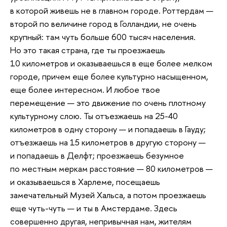
в которой живешь не в главном городе. Роттердам —
второй по величине город в Голландии, не очень
крупный: там чуть больше 600 тысяч населения.
Но это такая страна, где ты проезжаешь
10 километров и оказываешься в еще более мелком
городе, причем еще более культурно насыщенном,
еще более интересном. И любое твое
перемещение — это движение по очень плотному
культурному слою. Ты отъезжаешь на 25-40
километров в одну сторону — и попадаешь в Гауду;
отъезжаешь на 15 километров в другую сторону —
и попадаешь в Делфт; проезжаешь безумное
по местным меркам расстояние — 80 километров —
и оказываешься в Харлеме, посещаешь
замечательный Музей Хальса, а потом проезжаешь
еще чуть-чуть — и ты в Амстердаме. Здесь
совершенно другая, непривычная нам, жителям