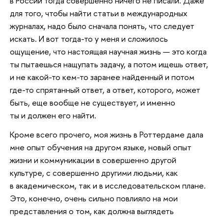
в России тогда совершенно ничего не писали. Даже
для того, чтобы найти статьи в международных
журналах, надо было сначала понять, что следует
искать. И вот тогда-то у меня и сложилось
ощущение, что настоящая научная жизнь — это когда
ты пытаешься нащупать задачу, а потом ищешь ответ,
и не какой-то кем-то заранее найденный и потом
где-то спрятанный ответ, а ответ, которого, может
быть, еще вообще не существует, и именно
ты и должен его найти.
Кроме всего прочего, моя жизнь в Роттердаме дала
мне опыт обучения на другом языке, новый опыт
жизни и коммуникации в совершенно другой
культуре, с совершенно другими людьми, как
в академическом, так и в исследовательском плане.
Это, конечно, очень сильно повлияло на мои
представления о том, как должна выглядеть