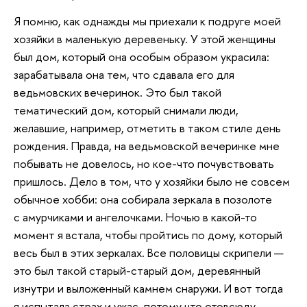
Я помню, как однажды мы приехали к подруге моей
хозяйки в маленькую деревеньку. У этой женщины
был дом, который она особым образом украсила:
зарабатывала она тем, что сдавала его для
ведьмовских вечеринок. Это был такой
тематический дом, который снимали люди,
желавшие, например, отметить в таком стиле день
рождения. Правда, на ведьмовской вечеринке мне
побывать не довелось, но кое-что почувствовать
пришлось. Дело в том, что у хозяйки было не совсем
обычное хобби: она собирала зеркала в позолоте
с амурчиками и ангелочками. Ночью в какой-то
момент я встала, чтобы пройтись по дому, который
весь был в этих зеркалах. Все половицы скрипели —
это был такой старый-старый дом, деревянный
изнутри и выложенный камнем снаружи. И вот тогда
я испытала страх и ужас, потому что отовсюду