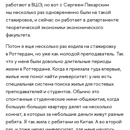
работают в ВШЭ, но вот с Сергеем Пекарским
мы несколько раз одновременно были на такой
стажировке, и сейчас он работает в департаменте
теоретической экономики экономического
факультета.
Потом я еще несколько раз ездила на стажировку
в Роттердам, но уже как молодой преподаватель. Так
что у меня были довольно длительные периоды
жизни в Роттердаме. Когда я приехала туда впервые,
жилье мне помог найти университет: у них есть
специальная система поиска жилья для гостевых
преподавателей и студентов. Обычно это
спонтанные студенческие мини-общежития, когда
большую-большую квартиру делят на несколько
комнат, в которых за небольшие деньги живут разные
ребята. Я так жила с ребятами из Китая. А во второй
раз, и тоже через университет, для меня нашлось