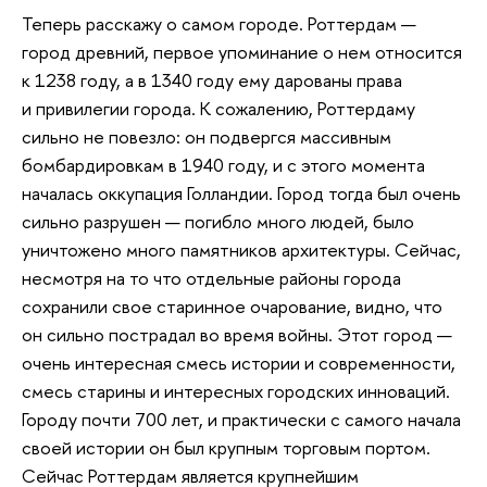
Теперь расскажу о самом городе. Роттердам —
город древний, первое упоминание о нем относится
к 1238 году, а в 1340 году ему дарованы права
и привилегии города. К сожалению, Роттердаму
сильно не повезло: он подвергся массивным
бомбардировкам в 1940 году, и с этого момента
началась оккупация Голландии. Город тогда был очень
сильно разрушен — погибло много людей, было
уничтожено много памятников архитектуры. Сейчас,
несмотря на то что отдельные районы города
сохранили свое старинное очарование, видно, что
он сильно пострадал во время войны. Этот город —
очень интересная смесь истории и современности,
смесь старины и интересных городских инноваций.
Городу почти 700 лет, и практически с самого начала
своей истории он был крупным торговым портом.
Сейчас Роттердам является крупнейшим