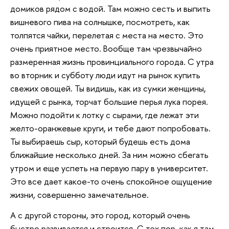
домиков рядом с водой. Там можно сесть и выпить
вишневого пива на солнышке, посмотреть, как
толпятся чайки, перелетая с места на место. Это
очень приятное место. Вообще там чрезвычайно
размеренная жизнь провинциального города. С утра
во вторник и субботу люди идут на рынок купить
свежих овощей. Ты видишь, как из сумки женщины,
идущей с рынка, торчат большие перья лука порея.
Можно подойти к лотку с сырами, где лежат эти
желто-оранжевые круги, и тебе дают попробовать.
Ты выбираешь сыр, который будешь есть дома
ближайшие несколько дней. За ним можно сбегать
утром и еще успеть на первую пару в университет.
Это все дает какое-то очень спокойное ощущение
жизни, совершенно замечательное.
А с другой стороны, это город, который очень
быстро развивается и строится. С тех пор, как я там