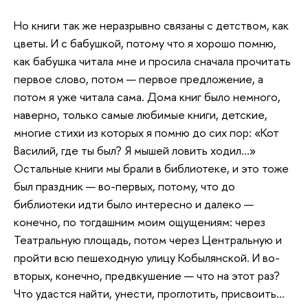
Но книги так же неразрывно связаны с детством, как
цветы. И с бабушкой, потому что я хорошо помню,
как бабушка читала мне и просила сначала прочитать
первое слово, потом — первое предложение, а
потом я уже читала сама. Дома книг было немного,
наверно, только самые любимые книги, детские,
многие стихи из которых я помню до сих пор: «Кот
Василий, где ты был? Я мышей ловить ходил…»
Остальные книги мы брали в библиотеке, и это тоже
был праздник — во-первых, потому, что до
библиотеки идти было интересно и далеко —
конечно, по тогдашним моим ощущениям: через
Театральную площадь, потом через Центральную и
пройти всю пешеходную улицу Кобылянской. И во-
вторых, конечно, предвкушение — что на этот раз?
Что удастся найти, унести, проглотить, присвоить…