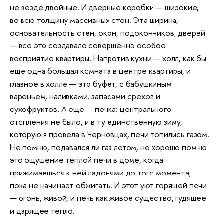
не везде двойные. И дверные коробки — широкие,
во всю толщину массивных стен. Эта ширина,
основательность стен, окон, подоконников, дверей
— все это создавало совершенно особое
восприятие квартиры. Напротив кухни — холл, как бы
еще одна большая комната в центре квартиры, и
главное в холле — это буфет, с бабушкиным
вареньем, наливками, запасами орехов и
сухофруктов. А еще — печка: центрального
отопления не было, и в ту единственную зиму,
которую я провела в Черновцах, печи топились газом.
Не помню, подавался ли газ летом, но хорошо помню
это ощущение теплой печи в доме, когда
прижимаешься к ней ладонями до того момента,
пока не начинает обжигать. И этот уют горящей печи
— огонь, живой, и печь как живое существо, гудящее
и дарящее тепло.