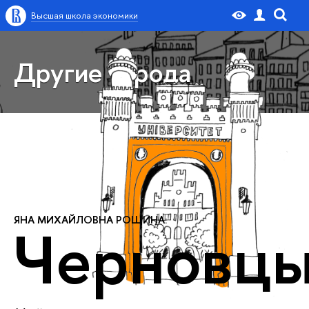
Высшая школа экономики
Другие города
ЯНА МИХАЙЛОВНА РОЩИНА:
Черновц