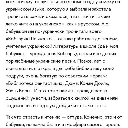
хотя почему-то лучше всего я помню одну книжку на
украинском языке, которую я выбрала и захотела
прочитать сама, и оказалось, что я почти так же
легко читаю на украинском, как на русском. А с
бабушкой мы по-украински прочитали всего
«Кобзаря» Шевченко — она же работала до пенсии
учителем украинской литературы в школе (да и моя
бабушка — урожденная Кобзарь), спели все до сих
пор любимые украинские песни. Позже, лет с
двенадцати, я открыла для себя библиотеку моей
подруги, очень богатую по советским меркам:
«Библиотека фантастики», Дюма, Конан Дойль,
Жюль Верн… И это тоже память, прежде всего
ощущений: унести, забраться с книгой на диван или
подоконник и под шум дождя читать, читать…
Так что страсть к чтению — оттуда. Конечно, это и от
бабушки, но важна была и атмосфера самого города: