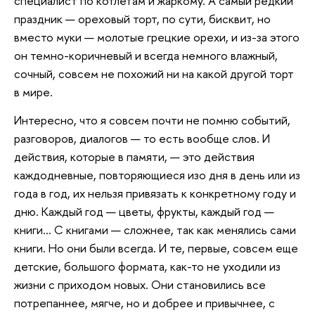
специалист по котлетам и жаркому. А самый редкий
праздник — ореховый торт, по сути, бисквит, но
вместо муки — молотые грецкие орехи, и из-за этого
он темно-коричневый и всегда немного влажный,
сочный, совсем не похожий ни на какой другой торт
в мире.
Интересно, что я совсем почти не помню событий,
разговоров, диалогов — то есть вообще слов. И
действия, которые в памяти, — это действия
каждодневные, повторяющиеся изо дня в день или из
года в год, их нельзя привязать к конкретному году и
дню. Каждый год — цветы, фрукты, каждый год —
книги… С книгами — сложнее, так как менялись сами
книги. Но они были всегда. И те, первые, совсем еще
детские, большого формата, как-то не уходили из
жизни с приходом новых. Они становились все
потрепаннее, мягче, но и добрее и привычнее, с