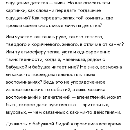
ощущение детства — живы. Но как описать эти
картинки, как словами передать тогдашние
ощущения? Как передать запах той комнаты, где
прошли самые счастливые минуты детства?
Или чувство каштана в руке, такого теплого,
твердого и коричневого, живого, в отличие от камня?
Или ту атмосферу тепла, уюта и одновременно
таинственности, когда я, маленькая, рядом с
бабушкой и бабушка читает мне? Не знаю, возможна
ли какая-то последовательность в таких
воспоминаниях? Ведь это не упорядоченное
изложение каких-то событий, а лишь мозаика
воспоминаний и впечатлений — впечатлений, может
быть, скорее даже чувственных — зрительных,
вкусовых, — чем связанных с какими-то действиями.
До школы с бабушкой Лидой я проводила все время