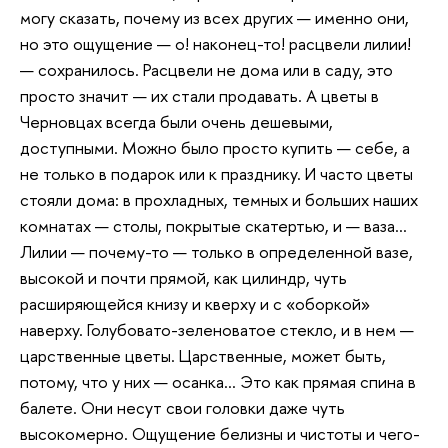
могу сказать, почему из всех других — именно они,
но это ощущение — о! наконец-то! расцвели лилии!
— сохранилось. Расцвели не дома или в саду, это
просто значит — их стали продавать. А цветы в
Черновцах всегда были очень дешевыми,
доступными. Можно было просто купить — себе, а
не только в подарок или к празднику. И часто цветы
стояли дома: в прохладных, темных и больших наших
комнатах — столы, покрытые скатертью, и — ваза…
Лилии — почему-то — только в определенной вазе,
высокой и почти прямой, как цилиндр, чуть
расширяющейся книзу и кверху и с «оборкой»
наверху. Голубовато-зеленоватое стекло, и в нем —
царственные цветы. Царственные, может быть,
потому, что у них — осанка… Это как прямая спина в
балете. Они несут свои головки даже чуть
высокомерно. Ощущение белизны и чистоты и чего-