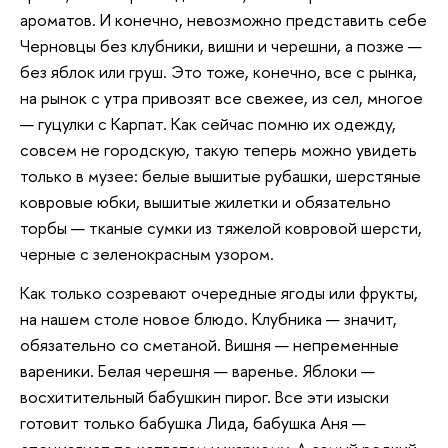
ароматов. И конечно, невозможно представить себе
Черновцы без клубники, вишни и черешни, а позже —
без яблок или груш. Это тоже, конечно, все с рынка,
на рынок с утра привозят все свежее, из сел, многое
— гуцулки с Карпат. Как сейчас помню их одежду,
совсем не городскую, такую теперь можно увидеть
только в музее: белые вышитые рубашки, шерстяные
ковровые юбки, вышитые жилетки и обязательно
торбы — тканые сумки из тяжелой ковровой шерсти,
черные с зеленокрасным узором.
Как только созревают очередные ягоды или фрукты,
на нашем столе новое блюдо. Клубника — значит,
обязательно со сметаной. Вишня — непременные
вареники. Белая черешня — варенье. Яблоки —
восхитительный бабушкин пирог. Все эти изыски
готовит только бабушка Лида, бабушка Аня —