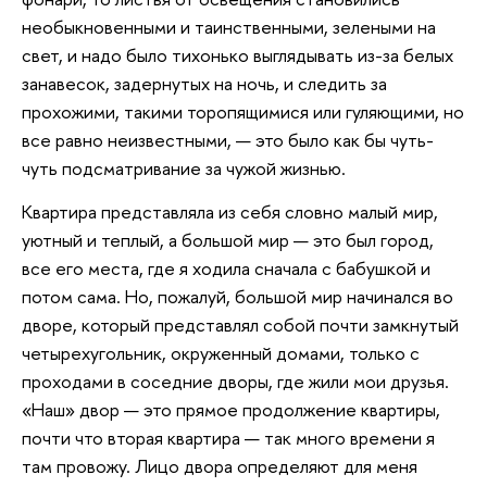
необыкновенными и таинственными, зелеными на
свет, и надо было тихонько выглядывать из-за белых
занавесок, задернутых на ночь, и следить за
прохожими, такими торопящимися или гуляющими, но
все равно неизвестными, — это было как бы чуть-
чуть подсматривание за чужой жизнью.
Квартира представляла из себя словно малый мир,
уютный и теплый, а большой мир — это был город,
все его места, где я ходила сначала с бабушкой и
потом сама. Но, пожалуй, большой мир начинался во
дворе, который представлял собой почти замкнутый
четырехугольник, окруженный домами, только с
проходами в соседние дворы, где жили мои друзья.
«Наш» двор — это прямое продолжение квартиры,
почти что вторая квартира — так много времени я
там провожу. Лицо двора определяют для меня