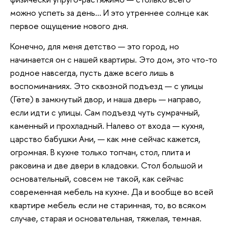
можно успеть за день… И это утреннее солнце как
первое ощущение нового дня.
Конечно, для меня детство — это город, но
начинается он с нашей квартиры. Это дом, это что-то
родное навсегда, пусть даже всего лишь в
воспоминаниях. Это сквозной подъезд — с улицы
(Гёте) в замкнутый двор, и наша дверь — направо,
если идти с улицы. Сам подъезд чуть сумрачный,
каменный и прохладный. Налево от входа — кухня,
царство бабушки Ани, — как мне сейчас кажется,
огромная. В кухне только топчан, стол, плита и
раковина и две двери в кладовки. Стол большой и
основательный, совсем не такой, как сейчас
современная мебель на кухне. Да и вообще во всей
квартире мебель если не старинная, то, во всяком
случае, старая и основательная, тяжелая, темная.