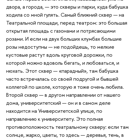
двора, а города, — это скверы и парки, куда бабушка
ходила со мной гулять. Самый ближний сквер — на
Театральной площади, перед театром: это большая
открытая площадь с газонами и потрясающими
розами. И если на двух больших клумбах большие
розы недоступны — не подойдешь, то мелкие
кустовые растут вдоль круговой дорожки, по
которой можно вдоволь бегать, и любоваться, и
нюхать. Этот сквер — «парадный», там бабушка
часто встречалась со своей подругой и бывшей
коллегой по школе, которую я тоже очень любила.
Второй сквер — в другом направлении от нашего
дома, университетский — он и в самом деле
находится на Университетской улице, по
направлению к университету. Это полная
противоположность театральному скверу: если там
солнце, жарко, цветы, то здесь — деревья, тень, в