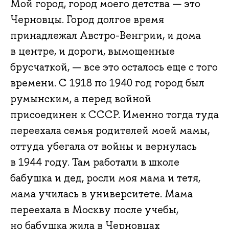
Мой город, город моего детства — это
Черновцы. Город долгое время
принадлежал Австро-Венгрии, и дома
в центре, и дороги, вымощенные
брусчаткой, — все это осталось еще с того
времени. С 1918 по 1940 год город был
румынским, а перед войной
присоединен к СССР. Именно тогда туда
переехала семья родителей моей мамы,
оттуда убегала от войны и вернулась
в 1944 году. Там работали в школе
бабушка и дед, росли моя мама и тетя,
мама училась в университете. Мама
переехала в Москву после учебы,
но бабушка жила в Черновцах