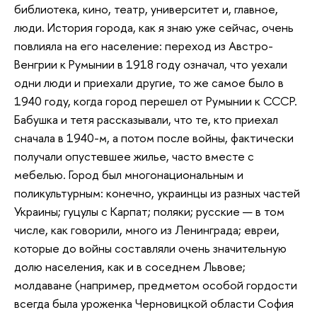
библиотека, кино, театр, университет и, главное,
люди. История города, как я знаю уже сейчас, очень
повлияла на его население: переход из Австро-
Венгрии к Румынии в 1918 году означал, что уехали
одни люди и приехали другие, то же самое было в
1940 году, когда город перешел от Румынии к СССР.
Бабушка и тетя рассказывали, что те, кто приехал
сначала в 1940-м, а потом после войны, фактически
получали опустевшее жилье, часто вместе с
мебелью. Город был многонациональным и
поликультурным: конечно, украинцы из разных частей
Украины; гуцулы с Карпат; поляки; русские — в том
числе, как говорили, много из Ленинграда; евреи,
которые до войны составляли очень значительную
долю населения, как и в соседнем Львове;
молдаване (например, предметом особой гордости
всегда была уроженка Черновицкой области София