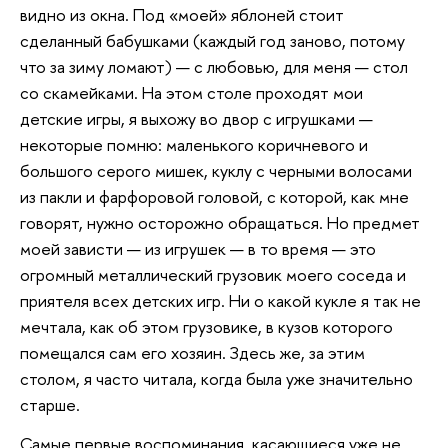
видно из окна. Под «моей» яблоней стоит
сделанный бабушками (каждый год заново, потому
что за зиму ломают) — с любовью, для меня — стол
со скамейками. На этом столе проходят мои
детские игры, я выхожу во двор с игрушками —
некоторые помню: маленького коричневого и
большого серого мишек, куклу с черными волосами
из пакли и фарфоровой головой, с которой, как мне
говорят, нужно осторожно обращаться. Но предмет
моей зависти — из игрушек — в то время — это
огромный металлический грузовик моего соседа и
приятеля всех детских игр. Ни о какой кукле я так не
мечтала, как об этом грузовике, в кузов которого
помещался сам его хозяин. Здесь же, за этим
столом, я часто читала, когда была уже значительно
старше.
Самые первые воспоминания, касающиеся уже не