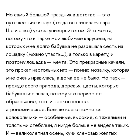
Но самый большой праздник в детстве — это
путешествие в парк (тогда он назывался парк
Шевченко) уже за университетом. Это мечта,
потому что в парке мои любимые карусели, на
которых мне долго бабушка не разрешала сесть на
лошадку (можно упасть…), а только в карету, и
поэтому лошадка — мечта. Это прекрасные качели,
это прокат настольных игр — помню мозаику, которая
мне очень нравилась, а дома ее не было. Но парк —
прежде всего природа, деревья, цветы, которые
бабушка все знала, потому что первое ее
образование, хоть и неоконченное, —
агрономическое. Больше всего помнятся
колокольчики — особенные, высокие, с тяжелыми и
толстыми стеблями, я нигде больше не видела таких.
И — великолепная осень, кучи кленовых желтых