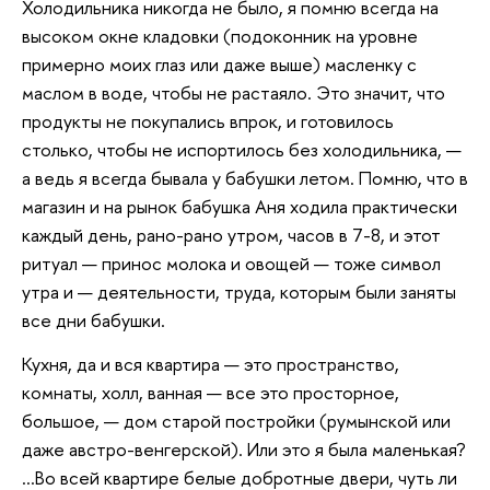
Холодильника никогда не было, я помню всегда на
высоком окне кладовки (подоконник на уровне
примерно моих глаз или даже выше) масленку с
маслом в воде, чтобы не растаяло. Это значит, что
продукты не покупались впрок, и готовилось
столько, чтобы не испортилось без холодильника, —
а ведь я всегда бывала у бабушки летом. Помню, что в
магазин и на рынок бабушка Аня ходила практически
каждый день, рано-рано утром, часов в 7-8, и этот
ритуал — принос молока и овощей — тоже символ
утра и — деятельности, труда, которым были заняты
все дни бабушки.
Кухня, да и вся квартира — это пространство,
комнаты, холл, ванная — все это просторное,
большое, — дом старой постройки (румынской или
даже австро-венгерской). Или это я была маленькая?
…Во всей квартире белые добротные двери, чуть ли