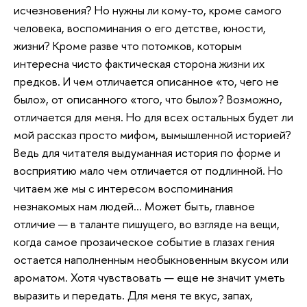
исчезновения? Но нужны ли кому-то, кроме самого
человека, воспоминания о его детстве, юности,
жизни? Кроме разве что потомков, которым
интересна чисто фактическая сторона жизни их
предков. И чем отличается описанное «то, чего не
было», от описанного «того, что было»? Возможно,
отличается для меня. Но для всех остальных будет ли
мой рассказ просто мифом, вымышленной историей?
Ведь для читателя выдуманная история по форме и
восприятию мало чем отличается от подлинной. Но
читаем же мы с интересом воспоминания
незнакомых нам людей... Может быть, главное
отличие — в таланте пишущего, во взгляде на вещи,
когда самое прозаическое событие в глазах гения
остается наполненным необыкновенным вкусом или
ароматом. Хотя чувствовать — еще не значит уметь
выразить и передать. Для меня те вкус, запах,