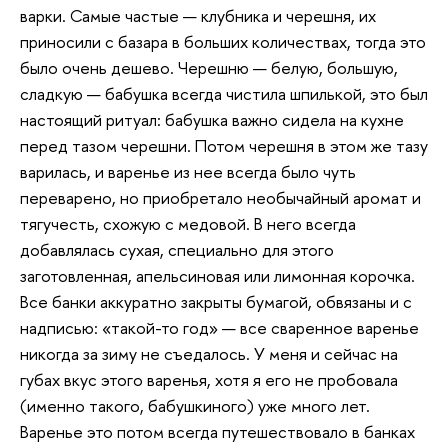
варки. Самые частые — клубника и черешня, их
приносили с базара в больших количествах, тогда это
было очень дешево. Черешню — белую, большую,
сладкую — бабушка всегда чистила шпилькой, это был
настоящий ритуал: бабушка важно сидела на кухне
перед тазом черешни. Потом черешня в этом же тазу
варилась, и варенье из нее всегда было чуть
переварено, но приобретало необычайный аромат и
тягучесть, схожую с медовой. В него всегда
добавлялась сухая, специально для этого
заготовленная, апельсиновая или лимонная корочка.
Все банки аккуратно закрыты бумагой, обвязаны и с
надписью: «такой-то год» — все сваренное варенье
никогда за зиму не съедалось. У меня и сейчас на
губах вкус этого варенья, хотя я его не пробовала
(именно такого, бабушкиного) уже много лет.
Варенье это потом всегда путешествовало в банках