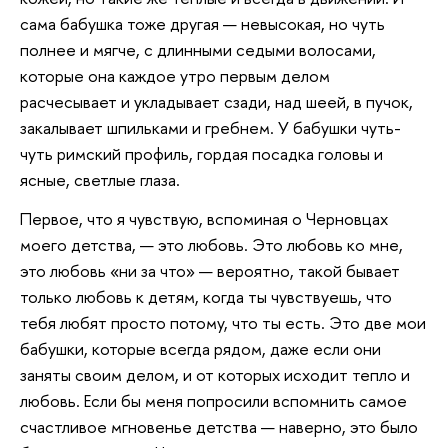
сама бабушка тоже другая — невысокая, но чуть
полнее и мягче, с длинными седыми волосами,
которые она каждое утро первым делом
расчесывает и укладывает сзади, над шеей, в пучок,
закалывает шпильками и гребнем. У бабушки чуть-
чуть римский профиль, гордая посадка головы и
ясные, светлые глаза.
Первое, что я чувствую, вспоминая о Черновцах
моего детства, — это любовь. Это любовь ко мне,
это любовь «ни за что» — вероятно, такой бывает
только любовь к детям, когда ты чувствуешь, что
тебя любят просто потому, что ты есть. Это две мои
бабушки, которые всегда рядом, даже если они
заняты своим делом, и от которых исходит тепло и
любовь. Если бы меня попросили вспомнить самое
счастливое мгновенье детства — наверно, это было