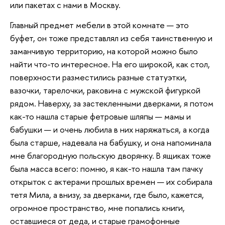
или пакетах с нами в Москву.
Главный предмет мебели в этой комнате — это
буфет, он тоже представлял из себя таинственную и
заманчивую территорию, на которой можно было
найти что-то интересное. На его широкой, как стол,
поверхности разместились разные статуэтки,
вазочки, тарелочки, раковина с мужской фигуркой
рядом. Наверху, за застекленными дверками, я потом
как-то нашла старые фетровые шляпы — мамы и
бабушки — и очень любила в них наряжаться, а когда
была старше, надевала на бабушку, и она напоминала
мне благородную польскую дворянку. В ящиках тоже
была масса всего: помню, я как-то нашла там пачку
открыток с актерами прошлых времен — их собирала
тетя Мила, а внизу, за дверками, где было, кажется,
огромное пространство, мне попались книги,
оставшиеся от деда, и старые грамофонные