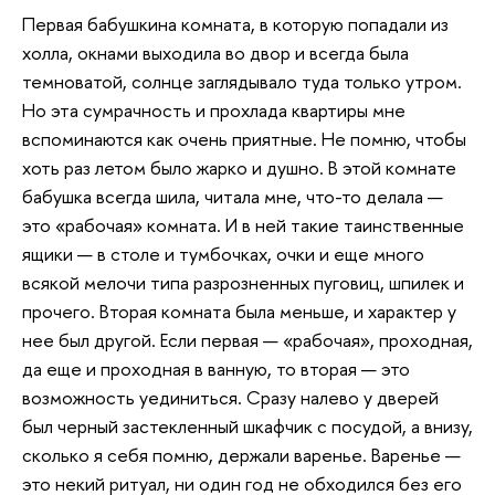
Первая бабушкина комната, в которую попадали из
холла, окнами выходила во двор и всегда была
темноватой, солнце заглядывало туда только утром.
Но эта сумрачность и прохлада квартиры мне
вспоминаются как очень приятные. Не помню, чтобы
хоть раз летом было жарко и душно. В этой комнате
бабушка всегда шила, читала мне, что-то делала —
это «рабочая» комната. И в ней такие таинственные
ящики — в столе и тумбочках, очки и еще много
всякой мелочи типа разрозненных пуговиц, шпилек и
прочего. Вторая комната была меньше, и характер у
нее был другой. Если первая — «рабочая», проходная,
да еще и проходная в ванную, то вторая — это
возможность уединиться. Сразу налево у дверей
был черный застекленный шкафчик с посудой, а внизу,
сколько я себя помню, держали варенье. Варенье —
это некий ритуал, ни один год не обходился без его