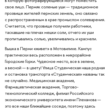
в которую фотографирующиеся могут поместить
свое лицо. Пермяк соленые уши — традиционное
прозвище жителей пермских земель, оно связано
с распространенным в крае промыслом солеварения.
Считается, что прозвище получили работники,
таскавшие на плечах мешки соли, отчего их уши
пропитывались солью, увеличивались и краснели.
Вышка в Перми «живет» в Мотовилихе. Кампус
практически весь расположен в микрорайоне
Городские Горки. Чудесное место, все в зелени,
а весной — в цвету! Улица Студенческая наша родная
и остановка транспорта «Студенческая» названы так
не случайно. Медицинская академия,
Фармацевтическая академия, Торгово-
технологический колледж, филиал Российского
экономического университета имени Плеханова —
это все наши ближайшие соседи, поэтому здесь