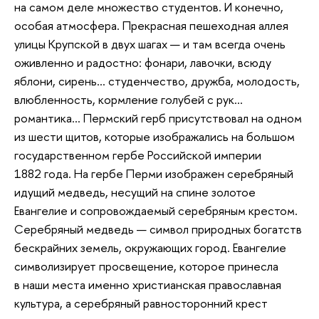
на самом деле множество студентов. И конечно,
особая атмосфера. Прекрасная пешеходная аллея
улицы Крупской в двух шагах — и там всегда очень
оживленно и радостно: фонари, лавочки, всюду
яблони, сирень... студенчество, дружба, молодость,
влюбленность, кормление голубей с рук...
романтика... Пермский герб присутствовал на одном
из шести щитов, которые изображались на большом
государственном гербе Российской империи
1882 года. На гербе Перми изображен серебряный
идущий медведь, несущий на спине золотое
Евангелие и сопровождаемый серебряным крестом.
Серебряный медведь — символ природных богатств
бескрайних земель, окружающих город. Евангелие
символизирует просвещение, которое принесла
в наши места именно христианская православная
культура, а серебряный равносторонний крест