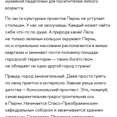
музейной педагогики для посетителей любого
возраста.
По части культурных проектов Пермь не уступает
столицам. У нас не заскучаешь. Каждый может найти
себе что-то по душе. А природа какая! Леса
не только зеленым кольцом окружают Пермь,
но и отдельными массивами располагаются в жилых
кварталах и занимают почти половину площади
городской территории — таким богатством
не обладает ни один другой город страны!
Правда, город замечательный. Даже просто гулять
по нему приятно и интересно. Главная улица моего
детства — Комсомольский проспект. Это, пожалуй,
самая выразительная градостроительная ось
в Перми. Начинается Спасо-Преображенским
кафедральным собором и заканчивается зданием
завода им. Свердлова. Проспект отличается