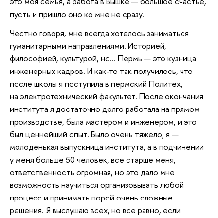
это моя семья, а работа в Вышке — большое счастье,
пусть и пришло оно ко мне не сразу.
Честно говоря, мне всегда хотелось заниматься
гуманитарными направлениями. Историей,
философией, культурой, но... Пермь — это кузница
инженерных кадров. И как-то так получилось, что
после школы я поступила в пермский Политех,
на электротехнический факультет. После окончания
института я достаточно долго работала на прямом
производстве, была мастером и инженером, и это
был ценнейший опыт. Было очень тяжело, я —
молоденькая выпускница института, а в подчинении
у меня больше 50 человек, все старше меня,
ответственность огромная, но это дало мне
возможность научиться организовывать любой
процесс и принимать порой очень сложные
решения. Я выслушаю всех, но все равно, если