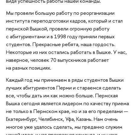
видя успешность работы нашей команды.
Мы провели большую работу по реорганизации
института переподготовки кадров, который и стал
пермской Вышкой, провели огромную работу
с абитуриентами и в 1998 году приняли первых
студентов. Прекрасные ребята, наша гордость.
Некоторые из них остались работать в Вышке. У нас,
наверное, человек 70 выпускников работает
на разных позициях.
Каждый год мы принимаем в ряды студентов Вышки
лучших абитуриентов Перми и стараемся сделать
все, чтобы дать им как можно больше. Пермская
Вышка сегодня является лидером по качеству приема
не только в Пермском крае, но и за его пределами —
Екатеринбург, Челябинск, Уфа, Казань. Нам очень
многое уже удалось сделать, мы преданно служим
нашей идее, у нас прекрасная команда, и мы уже