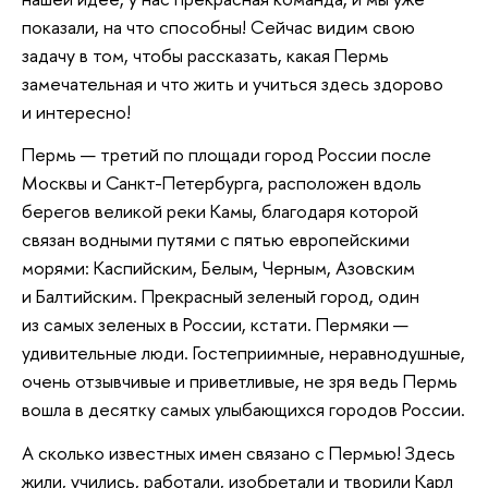
показали, на что способны! Сейчас видим свою
задачу в том, чтобы рассказать, какая Пермь
замечательная и что жить и учиться здесь здорово
и интересно!
Пермь — третий по площади город России после
Москвы и Санкт-Петербурга, расположен вдоль
берегов великой реки Камы, благодаря которой
связан водными путями с пятью европейскими
морями: Каспийским, Белым, Черным, Азовским
и Балтийским. Прекрасный зеленый город, один
из самых зеленых в России, кстати. Пермяки —
удивительные люди. Гостеприимные, неравнодушные,
очень отзывчивые и приветливые, не зря ведь Пермь
вошла в десятку самых улыбающихся городов России.
А сколько известных имен связано с Пермью! Здесь
жили, учились, работали, изобретали и творили Карл