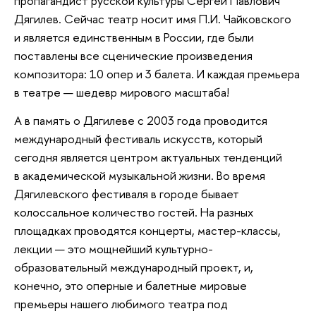
пропагандист русской культуры Сергей Павлович
Дягилев. Сейчас театр носит имя П.И. Чайковского
и является единственным в России, где были
поставлены все сценические произведения
композитора: 10 опер и 3 балета. И каждая премьера
в театре — шедевр мирового масштаба!
А в память о Дягилеве с 2003 года проводится
международный фестиваль искусств, который
сегодня является центром актуальных тенденций
в академической музыкальной жизни. Во время
Дягилевского фестиваля в городе бывает
колоссальное количество гостей. На разных
площадках проводятся концерты, мастер-классы,
лекции — это мощнейший культурно-
образовательный международный проект, и,
конечно, это оперные и балетные мировые
премьеры нашего любимого театра под