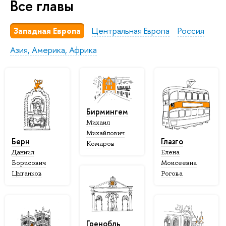
Все главы
Западная Европа
Центральная Европа
Россия
Азия, Америка, Африка
Бирмингем
Михаил
Михайлович
Берн
Глазго
Комаров
Даниил
Елена
Борисович
Моисеевна
Цыганков
Рогова
Гренобль