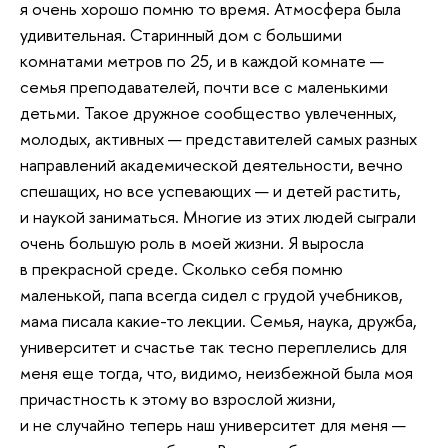
я очень хорошо помню то время. Атмосфера была
удивительная. Старинный дом с большими
комнатами метров по 25, и в каждой комнате —
семья преподавателей, почти все с маленькими
детьми. Такое дружное сообщество увлеченных,
молодых, активных — представителей самых разных
направлений академической деятельности, вечно
спешащих, но все успевающих — и детей растить,
и наукой заниматься. Многие из этих людей сыграли
очень большую роль в моей жизни. Я выросла
в прекрасной среде. Сколько себя помню
маленькой, папа всегда сидел с грудой учебников,
мама писала какие-то лекции. Семья, наука, дружба,
университет и счастье так тесно переплелись для
меня еще тогда, что, видимо, неизбежной была моя
причастность к этому во взрослой жизни,
и не случайно теперь наш университет для меня —