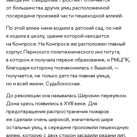
от большинства других улиц расположенной
посередине проезжей части пешеходной аллеей.
По этой аллее меня водили в детский сад, по ней
я ходила в школу, здание которой находится
на Компросе. На Компросе же расположен главный
корпус Пермского политехнического института,
в котором я получала первое образование, и РМЦПК,
благодаря которому познакомилась с Вышкой, —
получается, не только детства главная улица,
но и всей жизни. Судьбоносная.
До революции она называлась Широким переулком.
Дома здесь появились в XVIII веке. Для
предотвращения распространения пожаров
ее сделали очень широкой, значительно шире
остальных улиц, в середине проложили пешеходную
аллею, которую с двух сторон засадили рядами лип.