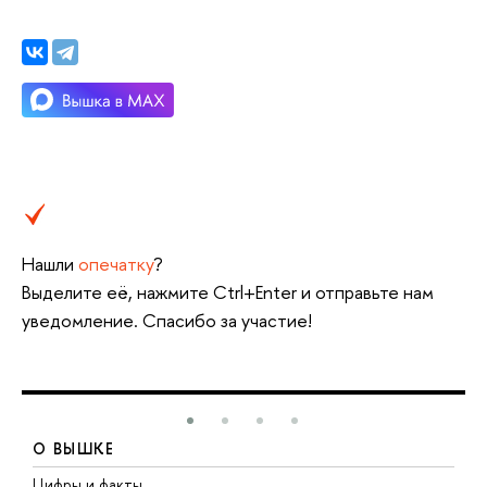
Нашли
опечатку
?
Выделите её, нажмите Ctrl+Enter и отправьте нам
уведомление. Спасибо за участие!
О ВЫШКЕ
Цифры и факты
Л