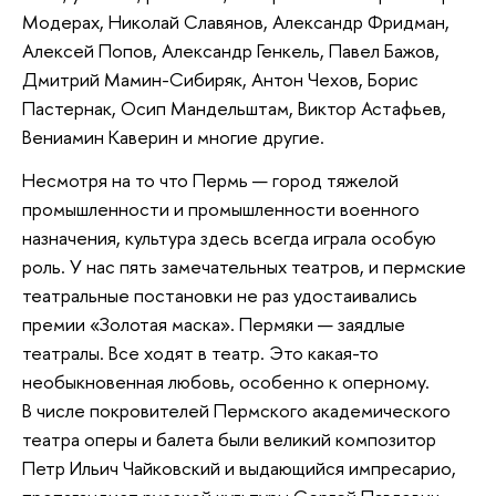
Модерах, Николай Славянов, Александр Фридман,
Алексей Попов, Александр Генкель, Павел Бажов,
Дмитрий Мамин-Сибиряк, Антон Чехов, Борис
Пастернак, Осип Мандельштам, Виктор Астафьев,
Вениамин Каверин и многие другие.
Несмотря на то что Пермь — город тяжелой
промышленности и промышленности военного
назначения, культура здесь всегда играла особую
роль. У нас пять замечательных театров, и пермские
театральные постановки не раз удостаивались
премии «Золотая маска». Пермяки — заядлые
театралы. Все ходят в театр. Это какая-то
необыкновенная любовь, особенно к оперному.
В числе покровителей Пермского академического
театра оперы и балета были великий композитор
Петр Ильич Чайковский и выдающийся импресарио,