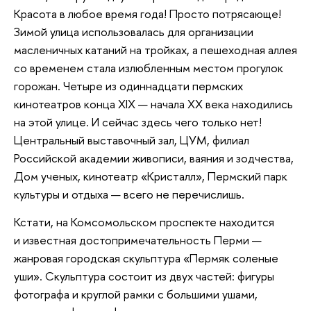
Красота в любое время года! Просто потрясающе!
Зимой улица использовалась для организации
масленичных катаний на тройках, а пешеходная аллея
со временем стала излюбленным местом прогулок
горожан. Четыре из одиннадцати пермских
кинотеатров конца XIX — начала XX века находились
на этой улице. И сейчас здесь чего только нет!
Центральный выставочный зал, ЦУМ, филиал
Российской академии живописи, ваяния и зодчества,
Дом ученых, кинотеатр «Кристалл», Пермский парк
культуры и отдыха — всего не перечислишь.
Кстати, на Комсомольском проспекте находится
и известная достопримечательность Перми —
жанровая городская скульптура «Пермяк соленые
уши». Скульптура состоит из двух частей: фигуры
фотографа и круглой рамки с большими ушами,