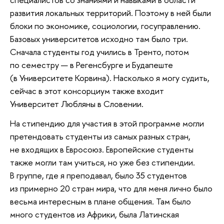
развития локальных территорий. Поэтому в ней были
блоки по экономике, социологии, госуправлению.
Базовых университетов исходно там было три.
Сначала студенты год учились в Тренто, потом
по семестру — в Регенсбурге и Будапеште
(в Университете Корвина). Насколько я могу судить,
сейчас в этот консорциум также входит
Университет Любляны в Словении.
На стипендию для участия в этой программе могли
претендовать студенты из самых разных стран,
не входящих в Евросоюз. Европейские студенты
также могли там учиться, но уже без стипендии.
В группе, где я преподавал, было 35 студентов
из примерно 20 стран мира, что для меня лично было
весьма интересным в плане общения. Там было
много студентов из Африки, была Латинская