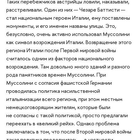
Таких перебежчиков австрийцы ловили, наказывали,
расстреливали. Один из них — Чезаре Баттисти —
стал национальным героем Италии, ему поставлены
монументы, и его именем названы улицы. Это,
безусловно, очень активно использовал Муссолини
как символ возрождения Италии. Возвращение этого
региона Италии после Первой мировой войны
считалось одним из факторов национального
возрождения. Там довольно много зданий и разного
рода памятников времен Муссолини. При
Муссолини с согласия фашистской Германии
проводилась политика насильственной
итальянизации всего региона, при этом местным
немецкоговорящим жителям, которые были
не согласны с такой политикой, просто предлагали
переехать в «великий рейх». Однако проблема
заключалась в том, что после Второй мировой войны
такая политика продолжилась — в частности,