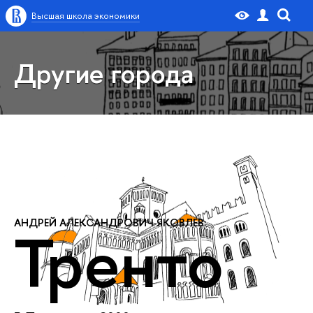
Высшая школа экономики
Другие города
АНДРЕЙ АЛЕКСАНДРОВИЧ ЯКОВЛЕВ:
Тренто