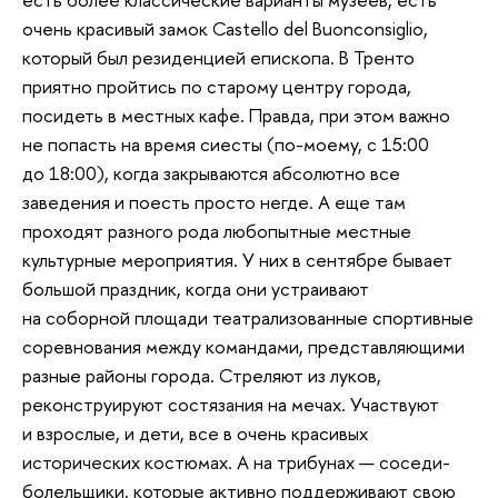
очень красивый замок Castello del Buonconsiglio,
который был резиденцией епископа. В Тренто
приятно пройтись по старому центру города,
посидеть в местных кафе. Правда, при этом важно
не попасть на время сиесты (по-моему, с 15:00
до 18:00), когда закрываются абсолютно все
заведения и поесть просто негде. А еще там
проходят разного рода любопытные местные
культурные мероприятия. У них в сентябре бывает
большой праздник, когда они устраивают
на соборной площади театрализованные спортивные
соревнования между командами, представляющими
разные районы города. Стреляют из луков,
реконструируют состязания на мечах. Участвуют
и взрослые, и дети, все в очень красивых
исторических костюмах. А на трибунах — соседи-
болельщики, которые активно поддерживают свою