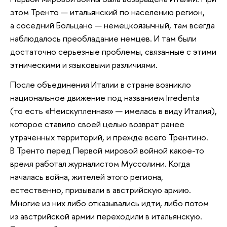
этом Тренто — итальянский по населению регион,
а соседний Больцано — немецкоязычный, там всегда
наблюдалось преобладание немцев. И там были
достаточно серьезные проблемы, связанные с этими
этническими и языковыми различиями.
После объединения Италии в стране возникло
национальное движение под названием Irredenta
(то есть «Неискупленная» — имелась в виду Италия),
которое ставило своей целью возврат ранее
утраченных территорий, и прежде всего Трентино.
В Тренто перед Первой мировой войной какое-то
время работал журналистом Муссолини. Когда
началась война, жителей этого региона,
естественно, призывали в австрийскую армию.
Многие из них либо отказывались идти, либо потом
из австрийской армии переходили в итальянскую.