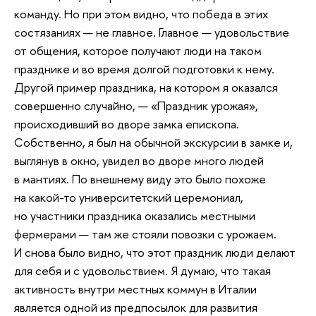
команду. Но при этом видно, что победа в этих
состязаниях — не главное. Главное — удовольствие
от общения, которое получают люди на таком
празднике и во время долгой подготовки к нему.
Другой пример праздника, на котором я оказался
совершенно случайно, — «Праздник урожая»,
происходивший во дворе замка епископа.
Собственно, я был на обычной экскурсии в замке и,
выглянув в окно, увидел во дворе много людей
в мантиях. По внешнему виду это было похоже
на какой-то университетский церемониал,
но участники праздника оказались местными
фермерами — там же стояли повозки с урожаем.
И снова было видно, что этот праздник люди делают
для себя и с удовольствием. Я думаю, что такая
активность внутри местных коммун в Италии
является одной из предпосылок для развития