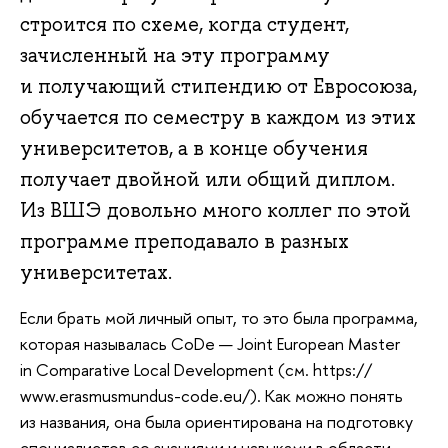
строится по схеме, когда студент,
зачисленный на эту программу
и получающий стипендию от Евросоюза,
обучается по семестру в каждом из этих
университетов, а в конце обучения
получает двойной или общий диплом.
Из ВШЭ довольно много коллег по этой
программе преподавало в разных
университетах.
Если брать мой личный опыт, то это была программа,
которая называлась CoDe — Joint European Master
in Comparative Local Development (см. https://
www.erasmusmundus-code.eu/). Как можно понять
из названия, она была ориентирована на подготовку
специалистов со знаниями и навыками в области