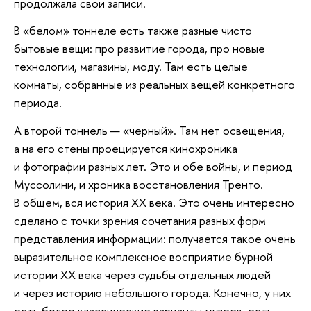
продолжала свои записи.
В «белом» тоннеле есть также разные чисто
бытовые вещи: про развитие города, про новые
технологии, магазины, моду. Там есть целые
комнаты, собранные из реальных вещей конкретного
периода.
А второй тоннель — «черный». Там нет освещения,
а на его стены проецируется кинохроника
и фотографии разных лет. Это и обе войны, и период
Муссолини, и хроника восстановления Тренто.
В общем, вся история ХХ века. Это очень интересно
сделано с точки зрения сочетания разных форм
представления информации: получается такое очень
выразительное комплексное восприятие бурной
истории ХХ века через судьбы отдельных людей
и через историю небольшого города. Конечно, у них
есть более классические варианты музеев, есть