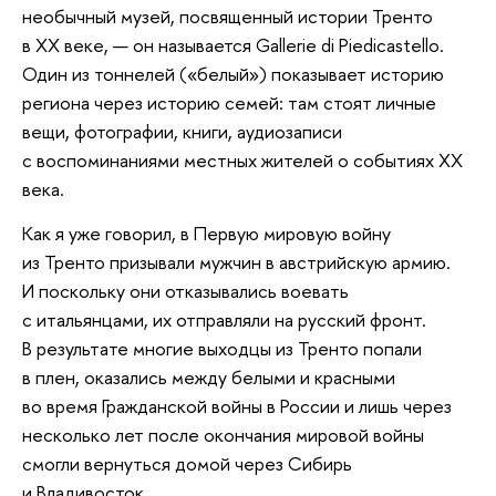
необычный музей, посвященный истории Тренто
в ХХ веке, — он называется Gallerie di Piedicastello.
Один из тоннелей («белый») показывает историю
региона через историю семей: там стоят личные
вещи, фотографии, книги, аудиозаписи
с воспоминаниями местных жителей о событиях ХХ
века.
Как я уже говорил, в Первую мировую войну
из Тренто призывали мужчин в австрийскую армию.
И поскольку они отказывались воевать
с итальянцами, их отправляли на русский фронт.
В результате многие выходцы из Тренто попали
в плен, оказались между белыми и красными
во время Гражданской войны в России и лишь через
несколько лет после окончания мировой войны
смогли вернуться домой через Сибирь
и Владивосток.