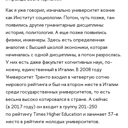
Как я уже говорил, изначально университет возник
как Институт социологии. Потом, чуть позже, там
появились другие гуманитарные дисциплины:
история, политология. А еще позже появились
физики, инженеры. Здесь есть определенная
аналогия с Высшей школой экономики, которая
начиналась с одной дисциплины, а потом разрослась.
У них есть даже факультет когнитивных наук, по-
моему, единственный в Италии. В 2008 году
Университет Тренто входил в четвертую сотню
мирового рейтинга и был на втором месте в Италии
среди государственных университетов, то есть
весьма высоко котировался в стране. А сейчас
(в 2017 году) он входит в группу 201-250
по рейтингу Times Higher Education и занимает 37-е
место в рейтинге молодых университетов.