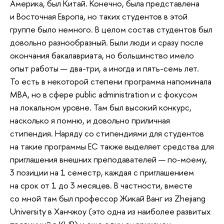
Америка, был Китай. Конечно, была представлена
и Восточная Европа, но таких студентов в этой
группе было немного. В целом состав студентов был
довольно разнообразный. Были люди и сразу после
окончания бакалавриата, но большинство имело
опыт работы — два-три, а иногда и пять-семь лет.
То есть в некоторой степени программа напоминала
MBА, но в сфере public administration и с фокусом
на локальном уровне. Там был высокий конкурс,
насколько я помню, и довольно приличная
стипендия. Наряду со стипендиями для студентов
на такие программы ЕС также выделяет средства для
приглашения внешних преподавателей — по-моему,
3 позиции на 1 семестр, каждая с приглашением
на срок от 1 до 3 месяцев. В частности, вместе
со мной там был профессор Жикай Ванг из Zhejiang
University в Ханчжоу (это одна из наиболее развитых