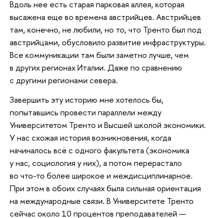
Вдоль нее есть старая парковая аллея, которая
высажена еще во времена австрийцев. Австрийцев
там, конечно, не любили, но то, что Тренто был под
австрийцами, обусловило развитие инфраструктуры.
Все коммуникации там были заметно лучше, чем
в других регионах Италии. Даже по сравнению
с другими регионами севера.
Завершить эту историю мне хотелось бы,
попытавшись провести параллели между
Университетом Тренто и Высшей школой экономики.
У нас схожая история возникновения, когда
начиналось всё с одного факультета (экономика
у нас, социология у них), а потом перерастало
во что-то более широкое и междисциплинарное.
При этом в обоих случаях была сильная ориентация
на международные связи. В Университете Тренто
сейчас около 10 процентов преподавателей —