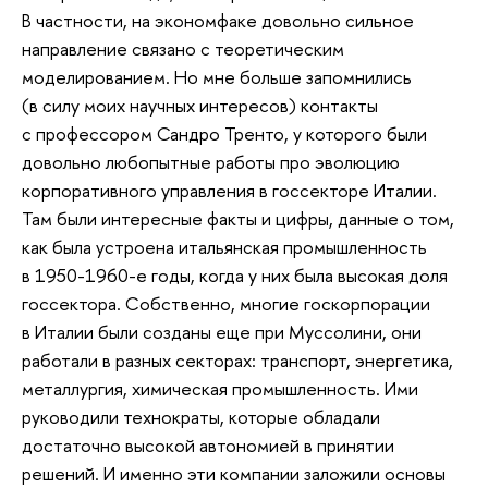
В частности, на экономфаке довольно сильное
направление связано с теоретическим
моделированием. Но мне больше запомнились
(в силу моих научных интересов) контакты
с профессором Сандро Тренто, у которого были
довольно любопытные работы про эволюцию
корпоративного управления в госсекторе Италии.
Там были интересные факты и цифры, данные о том,
как была устроена итальянская промышленность
в 1950-1960-е годы, когда у них была высокая доля
госсектора. Собственно, многие госкорпорации
в Италии были созданы еще при Муссолини, они
работали в разных секторах: транспорт, энергетика,
металлургия, химическая промышленность. Ими
руководили технократы, которые обладали
достаточно высокой автономией в принятии
решений. И именно эти компании заложили основы