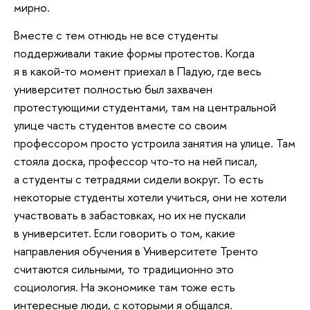
мирно.
Вместе с тем отнюдь не все студенты
поддерживали такие формы протестов. Когда
я в какой-то момент приехал в Падую, где весь
университет полностью был захвачен
протестующими студентами, там на центральной
улице часть студентов вместе со своим
профессором просто устроила занятия на улице. Там
стояла доска, профессор что-то на ней писал,
а студенты с тетрадями сидели вокруг. То есть
некоторые студенты хотели учиться, они не хотели
участвовать в забастовках, но их не пускали
в университет. Если говорить о том, какие
направления обучения в Университете Тренто
считаются сильными, то традиционно это
социология. На экономике там тоже есть
интересные люди, с которыми я общался.