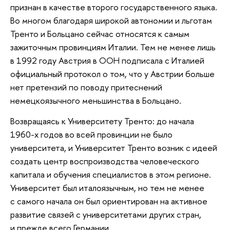
признан в качестве второго государственного языка.
Во многом благодаря широкой автономии и льготам
Тренто и Больцано сейчас относятся к самым
зажиточным провинциям Италии. Тем не менее лишь
в 1992 году Австрия в ООН подписала с Италией
официальный протокол о том, что у Австрии больше
нет претензий по поводу притеснений
немецкоязычного меньшинства в Больцано.
Возвращаясь к Университету Тренто: до начала
1960-х годов во всей провинции не было
университета, и Университет Тренто возник с идеей
создать центр воспроизводства человеческого
капитала и обучения специалистов в этом регионе.
Университет был италоязычным, но тем не менее
с самого начала он был ориентирован на активное
развитие связей с университетами других стран,
и прежде всего Германии.