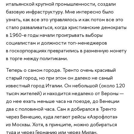
итальянской крупной промышленности, создали
базовую инфраструктуру. Мне интересно было
узнать, как все это управлялось и как потом все это
стало разваливаться, когда христианские демократы
в 1960-е годы начали проигрывать выборы
социалистам и должности топ-менеджеров
в госкорпорациях превратились в разменную монету
в торге между политиками.
Теперь о самом городе. Тренто очень красивый
старый город, но при этом он далеко не самый
известный город Италии. Он небольшой (около 120
тысяч жителей) и находится недалеко от Вероны —
до нее ехать меньше часа на поезде, до Венеции
два с половиной часа. Сам я добирался в Тренто
через Венецию, куда летают рейсы «Аэрофлота»
из Москвы. Хотя, в принципе, можно добираться
туда и через Германию или через Милан.