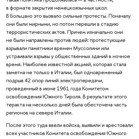
в формате закрытия немецкоязычных школ.
В Больцано это вызвало сильные протесты. Поначалу
они были мирными, но потом перешли в стадию
террористических актов. Причем изначально они
не были направлены против людей: протестующие
взрывали памятники времен Муссолини или
устраивали взрывы у общественных зданий в ночное
время. Наиболее известной акцией, которая стала
заметна не только в Италии, был одновременный
подрыв 42 опор линий электропередачи,
проведенный в июне 1961 года Комитетом
освобождения Южного Тироля. В результате этого
теракта на несколько дней была обесточена часть
регионов на севере Италии.
После этого туда ввели войска, выявили и арестовали
всех участников Комитета освобождения Южного