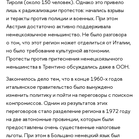
Тироля (около 150 человек). Однако это привело
лишь к радикализации протестов: начались взрывы
и теракты против полиции и военных. При этом
Австрия достаточно активно поддерживала
немецкоязычное меньшинство. Не было разговора
о том, что этот регион может отделиться от Италии,
но было требование культурной автономии.
Протесты против притеснения немецкоязычного
меньшинства в Трентино обсуждались даже в ООН.
Закончилось дело тем, что в конце 1960-х годов
итальянское правительство было вынуждено
изменить политику и пойти на переговоры с поиском
компромиссов. Одним из результатов этих
переговоров стало разделение региона в 1972 году
на две автономные провинции, которым были
предоставлены очень существенные налоговые
льготы. При этом в Больцано немецкий язык был