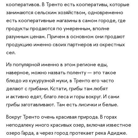
кооперативов. В Тренто есть кооперативы, которые
занимаются сельским хозяйством, одновременно
есть кооперативные магазины в самом городе, где
продукты продаются по умеренным, вполне
разумным ценам. Причем в основном они продают
продукцию именно своих партнеров из окрестных
сел.
Из популярной именно в этом регионе еды,
наверное, можно назвать поленту — это такое
блюдо из кукурузной муки, в Тренто его часто
делают с грибами. Кстати, грибы там любят
и активно едят, благо леса и горы вокруг. И сами
грибы заготавливают. Там есть лисички и белые.
Вокруг Тренто очень красивая природа. В горах
неподалеку много красивых озер, включая известное
озеро Гарда, а через город протекает река Адидже.