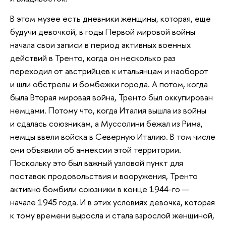
В этом музее есть дневники женщины, которая, еще
будучи девочкой, в годы Первой мировой войны
начала свои записи в период активных военных
действий в Тренто, когда он несколько раз
переходил от австрийцев к итальянцам и наоборот
и шли обстрелы и бомбежки города. А потом, когда
была Вторая мировая война, Тренто был оккупирован
немцами. Потому что, когда Италия вышла из войны
и сдалась союзникам, а Муссолини бежал из Рима,
немцы ввели войска в Северную Италию. В том числе
они объявили об аннексии этой территории.
Поскольку это был важный узловой пункт для
поставок продовольствия и вооружения, Тренто
активно бомбили союзники в конце 1944-го —
начале 1945 года. И в этих условиях девочка, которая
к тому времени выросла и стала взрослой женщиной,