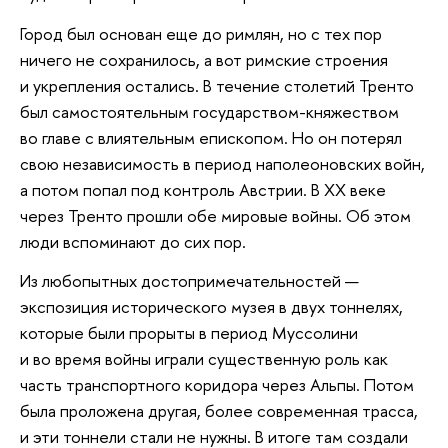
Город был основан еще до римлян, но с тех пор
ничего не сохранилось, а вот римские строения
и укрепления остались. В течение столетий Тренто
был самостоятельным государством-княжеством
во главе с влиятельным епископом. Но он потерял
свою независимость в период наполеоновских войн,
а потом попал под контроль Австрии. В ХХ веке
через Тренто прошли обе мировые войны. Об этом
люди вспоминают до сих пор.
Из любопытных достопримечательностей —
экспозиция исторического музея в двух тоннелях,
которые были прорыты в период Муссолини
и во время войны играли существенную роль как
часть транспортного коридора через Альпы. Потом
была проложена другая, более современная трасса,
и эти тоннели стали не нужны. В итоге там создали